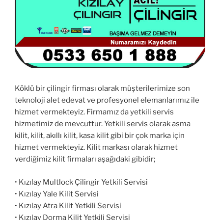
Köklü bir çilingir firması olarak müşterilerimize son
teknoloji alet edevat ve profesyonel elemanlarımız ile
hizmet vermekteyiz. Firmamız da yetkili servis
hizmetimiz de mevcuttur. Yetkili servis olarak asma
kilit, kilit, akıllı kilit, kasa kilit gibi bir çok marka için
hizmet vermekteyiz. Kilit markası olarak hizmet
verdiğimiz kilit firmaları aşağıdaki gibidir;
• Kızılay Multlock Çilingir Yetkili Servisi
• Kızılay Yale Kilit Servisi
• Kızılay Atra Kilit Yetkili Servisi
• Kızılay Dorma Kilit Yetkili Servisi