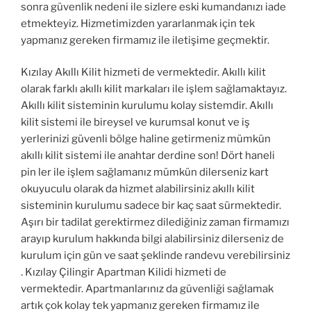
sonra güvenlik nedeni ile sizlere eski kumandanızı iade
etmekteyiz. Hizmetimizden yararlanmak için tek
yapmanız gereken firmamız ile iletişime geçmektir.
Kızılay Akıllı Kilit hizmeti de vermektedir. Akıllı kilit
olarak farklı akıllı kilit markaları ile işlem sağlamaktayız.
Akıllı kilit sisteminin kurulumu kolay sistemdir. Akıllı
kilit sistemi ile bireysel ve kurumsal konut ve iş
yerlerinizi güvenli bölge haline getirmeniz mümkün
akıllı kilit sistemi ile anahtar derdine son! Dört haneli
pin ler ile işlem sağlamanız mümkün dilerseniz kart
okuyuculu olarak da hizmet alabilirsiniz akıllı kilit
sisteminin kurulumu sadece bir kaç saat sürmektedir.
Aşırı bir tadilat gerektirmez dilediğiniz zaman firmamızı
arayıp kurulum hakkında bilgi alabilirsiniz dilerseniz de
kurulum için gün ve saat şeklinde randevu verebilirsiniz
. Kızılay Çilingir Apartman Kilidi hizmeti de
vermektedir. Apartmanlarınız da güvenliği sağlamak
artık çok kolay tek yapmanız gereken firmamız ile