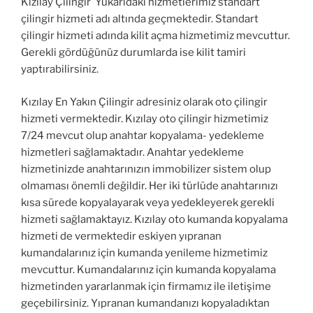
Kızılay Çilingir Yukarıdaki hizmetlerimiz standart
çilingir hizmeti adı altında geçmektedir. Standart
çilingir hizmeti adında kilit açma hizmetimiz mevcuttur.
Gerekli gördüğünüz durumlarda ise kilit tamiri
yaptırabilirsiniz.
Kızılay En Yakın Çilingir adresiniz olarak oto çilingir
hizmeti vermektedir. Kızılay oto çilingir hizmetimiz
7/24 mevcut olup anahtar kopyalama- yedekleme
hizmetleri sağlamaktadır. Anahtar yedekleme
hizmetinizde anahtarınızın immobilizer sistem olup
olmaması önemli değildir. Her iki türlüde anahtarınızı
kısa sürede kopyalayarak veya yedekleyerek gerekli
hizmeti sağlamaktayız. Kızılay oto kumanda kopyalama
hizmeti de vermektedir eskiyen yıpranan
kumandalarınız için kumanda yenileme hizmetimiz
mevcuttur. Kumandalarınız için kumanda kopyalama
hizmetinden yararlanmak için firmamız ile iletişime
geçebilirsiniz. Yıpranan kumandanızı kopyaladıktan