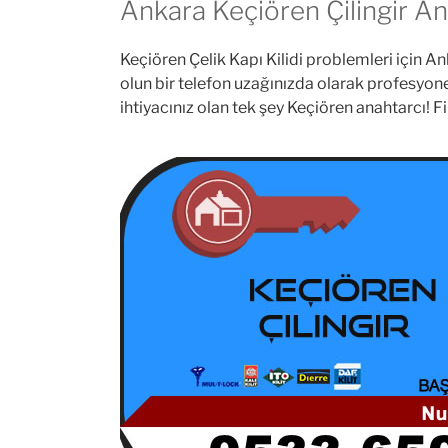
Ankara Keçiören Çilingir An
Keçiören Çelik Kapı Kilidi problemleri için An
olun bir telefon uzağınızda olarak profesyonel 
ihtiyacınız olan tek şey Keçiören anahtarcı! 