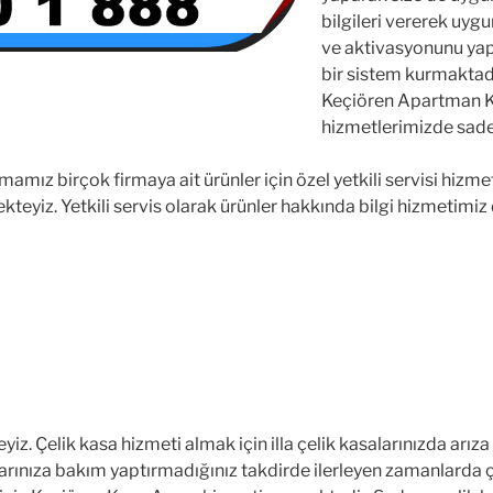
bilgileri vererek uyg
ve aktivasyonunu yap
bir sistem kurmaktadır
Keçiören Apartman Ki
hizmetlerimizde sadec
amız birçok firmaya ait ürünler için özel yetkili servisi hizmet
iz. Yetkili servis olarak ürünler hakkında bilgi hizmetimiz d
iz. Çelik kasa hizmeti almak için illa çelik kasalarınızda arız
asalarınıza bakım yaptırmadığınız takdirde ilerleyen zamanlarda