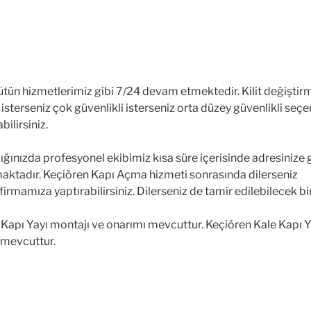
tün hizmetlerimiz gibi 7/24 devam etmektedir. Kilit değiştirm
isterseniz çok güvenlikli isterseniz orta düzey güvenlikli seçer
bilirsiniz.
ığınızda profesyonel ekibimiz kısa süre içerisinde adresinize g
aktadır. Keçiören Kapı Açma hizmeti sonrasında dilerseniz
mamıza yaptırabilirsiniz. Dilerseniz de tamir edilebilecek bir
apı Yayı montajı ve onarımı mevcuttur. Keçiören Kale Kapı Yayı
t mevcuttur.