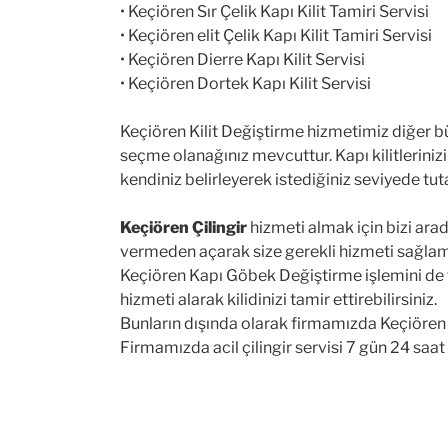
• Keçiören Sır Çelik Kapı Kilit Tamiri Servisi
• Keçiören elit Çelik Kapı Kilit Tamiri Servisi
• Keçiören Dierre Kapı Kilit Servisi
• Keçiören Dortek Kapı Kilit Servisi
Keçiören Kilit Değiştirme hizmetimiz diğer bü
seçme olanağınız mevcuttur. Kapı kilitlerinizi 
kendiniz belirleyerek istediğiniz seviyede tuta
Keçiören Çilingir
hizmeti almak için bizi arad
vermeden açarak size gerekli hizmeti sağlam
Keçiören Kapı Göbek Değiştirme işlemini de fir
hizmeti alarak kilidinizi tamir ettirebilirsiniz.
Bunların dışında olarak firmamızda Keçiören K
Firmamızda acil çilingir servisi 7 gün 24 saa