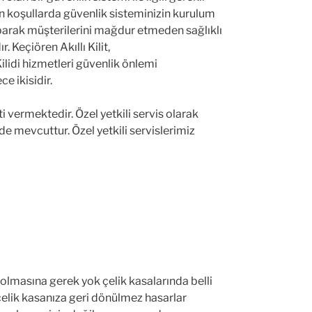
un koşullarda güvenlik sisteminizin kurulum
arak müşterilerini mağdur etmeden sağlıklı
. Keçiören Akıllı Kilit,
lidi hizmetleri güvenlik önlemi
e ikisidir.
i vermektedir. Özel yetkili servis olarak
e mevcuttur. Özel yetkili servislerimiz
a olmasına gerek yok çelik kasalarında belli
 çelik kasanıza geri dönülmez hasarlar