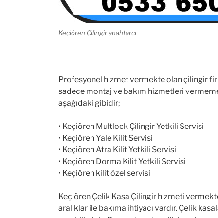
Keçiören Çilingir anahtarcı
Profesyonel hizmet vermekte olan çilingir firm
sadece montaj ve bakım hizmetleri vermemektey
aşağıdaki gibidir;
• Keçiören Multlock Çilingir Yetkili Servisi
• Keçiören Yale Kilit Servisi
• Keçiören Atra Kilit Yetkili Servisi
• Keçiören Dorma Kilit Yetkili Servisi
• Keçiören kilit özel servisi
Keçiören Çelik Kasa Çilingir hizmeti vermektey
aralıklar ile bakıma ihtiyacı vardır. Çelik k