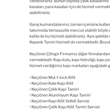
verebilirsiniz. Bunun dışında çelik kasaların
kasaları, para kasaları için de hizmet vermek
alabilirsiniz.
Garaj kumandalarımız zaman içerisine kullanım
takımında temassızlık mevcut olabilir böyle
kalite ile bu hizmeti alabilirsiniz. Aynı şe
Kepenk Tamiri hizmeti de vermektedir. Bozulan
Keçiören Çilingir Firmamız diğer firmalardan f
vermektedir. Kapı kolu, kapı hidroliği, kapı p
hizmet verdiğimiz kapı markaları aşağıdaki g
• Keçiören Mul-t-lock Kilit
• Keçiören Kale Kapı Kilit
• Keçiören Çelik Kapı Tamiri
• Keçiören Aluminyum Kapı Tamiri
• Keçiören Kapı Kilit Yetkili Servisi
• Keçiören Çelik Kapı Kilit Tamiri Servisi