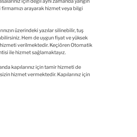
asalarınız için değil aynı zamanda yangın
i firmamızı arayarak hizmet veya bilgi
ın üzerindeki yazılar silinebilir, tuş
ilirsiniz. Hem de uygun fiyat ve yüksek
e hizmeti verilmektedir. Keçiören Otomatik
tisi ile hizmet sağlamaktayız.
anda kapılarınız için tamir hizmeti de
sizin hizmet vermektedir. Kapılarınız için