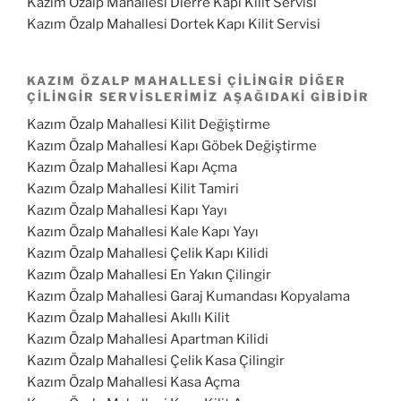
Kazım Özalp Mahallesi Dierre Kapı Kilit Servisi
Kazım Özalp Mahallesi Dortek Kapı Kilit Servisi
KAZIM ÖZALP MAHALLESI ÇILINGIR DIĞER
ÇILINGIR SERVISLERIMIZ AŞAĞIDAKI GIBIDIR
Kazım Özalp Mahallesi Kilit Değiştirme
Kazım Özalp Mahallesi Kapı Göbek Değiştirme
Kazım Özalp Mahallesi Kapı Açma
Kazım Özalp Mahallesi Kilit Tamiri
Kazım Özalp Mahallesi Kapı Yayı
Kazım Özalp Mahallesi Kale Kapı Yayı
Kazım Özalp Mahallesi Çelik Kapı Kilidi
Kazım Özalp Mahallesi En Yakın Çilingir
Kazım Özalp Mahallesi Garaj Kumandası Kopyalama
Kazım Özalp Mahallesi Akıllı Kilit
Kazım Özalp Mahallesi Apartman Kilidi
Kazım Özalp Mahallesi Çelik Kasa Çilingir
Kazım Özalp Mahallesi Kasa Açma