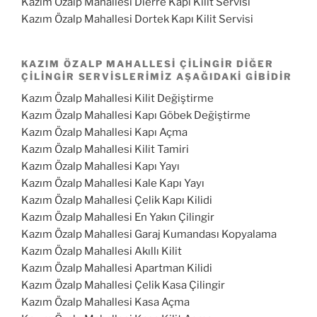
Kazım Özalp Mahallesi Dierre Kapı Kilit Servisi
Kazım Özalp Mahallesi Dortek Kapı Kilit Servisi
KAZIM ÖZALP MAHALLESI ÇILINGIR DIĞER
ÇILINGIR SERVISLERIMIZ AŞAĞIDAKI GIBIDIR
Kazım Özalp Mahallesi Kilit Değiştirme
Kazım Özalp Mahallesi Kapı Göbek Değiştirme
Kazım Özalp Mahallesi Kapı Açma
Kazım Özalp Mahallesi Kilit Tamiri
Kazım Özalp Mahallesi Kapı Yayı
Kazım Özalp Mahallesi Kale Kapı Yayı
Kazım Özalp Mahallesi Çelik Kapı Kilidi
Kazım Özalp Mahallesi En Yakın Çilingir
Kazım Özalp Mahallesi Garaj Kumandası Kopyalama
Kazım Özalp Mahallesi Akıllı Kilit
Kazım Özalp Mahallesi Apartman Kilidi
Kazım Özalp Mahallesi Çelik Kasa Çilingir
Kazım Özalp Mahallesi Kasa Açma