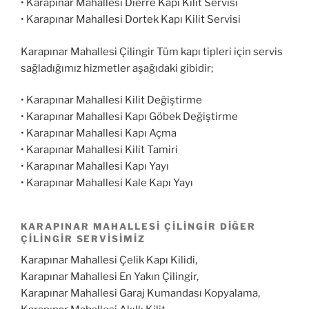
• Karapınar Mahallesi Dierre Kapı Kilit Servisi
• Karapınar Mahallesi Dortek Kapı Kilit Servisi
Karapınar Mahallesi Çilingir Tüm kapı tipleri için servis
sağladığımız hizmetler aşağıdaki gibidir;
• Karapınar Mahallesi Kilit Değiştirme
• Karapınar Mahallesi Kapı Göbek Değiştirme
• Karapınar Mahallesi Kapı Açma
• Karapınar Mahallesi Kilit Tamiri
• Karapınar Mahallesi Kapı Yayı
• Karapınar Mahallesi Kale Kapı Yayı
KARAPINAR MAHALLESI ÇILINGIR DIĞER
ÇILINGIR SERVISIMIZ
Karapınar Mahallesi Çelik Kapı Kilidi,
Karapınar Mahallesi En Yakın Çilingir,
Karapınar Mahallesi Garaj Kumandası Kopyalama,