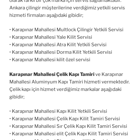
olarak farklı bir çok marka için servis sağlamaktadır.
Ankara çilingir müşterilerine verdiğimiz yetkili servis
hizmeti firmaları aşağıdaki gibidir;
• Karapınar Mahallesi Multlock Çilingir Yetkili Servisi
• Karapınar Mahallesi Yale Kilit Servisi
• Karapınar Mahallesi Atra Kilit Yetkili Servisi
• Karapınar Mahallesi Dorma Kilit Yetkili Servisi
• Karapınar Mahallesi kilit özel servisi
Karapınar Mahallesi Çelik Kapı Tamiri
ve Karapınar
Mahallesi Aluminyum Kapı Tamiri hizmeti vermektedir.
Çelik kapı için hizmet verdiğimiz markalar aşağıdaki
gibidir;
• Karapınar Mahallesi Kapı Kilit Yetkili Servisi
• Karapınar Mahallesi Çelik Kapı Kilit Tamiri Servisi
• Karapınar Mahallesi Sır Çelik Kapı Kilit Tamiri Servisi
• Karapınar Mahallesi elit Çelik Kapı Kilit Tamiri Servisi