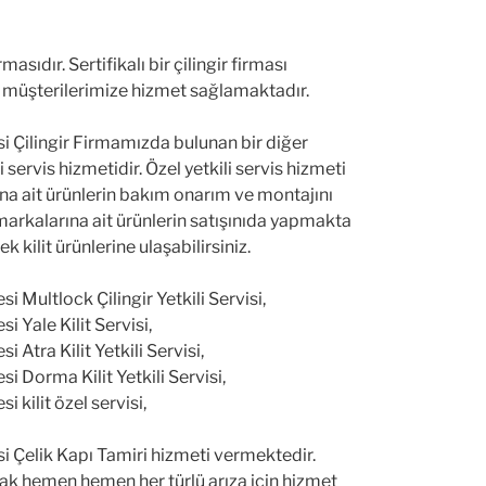
asıdır. Sertifikalı bir çilingir firması
e müşterilerimize hizmet sağlamaktadır.
i Çilingir Firmamızda bulunan bir diğer
i servis hizmetidir. Özel yetkili servis hizmeti
ına ait ürünlerin bakım onarım ve montajını
markalarına ait ürünlerin satışınıda yapmakta
 kilit ürünlerine ulaşabilirsiniz.
i Multlock Çilingir Yetkili Servisi,
i Yale Kilit Servisi,
i Atra Kilit Yetkili Servisi,
si Dorma Kilit Yetkili Servisi,
i kilit özel servisi,
i Çelik Kapı Tamiri hizmeti vermektedir.
rak hemen hemen her türlü arıza için hizmet