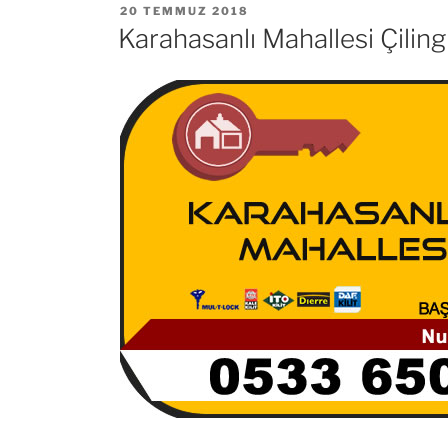
YAYIM
20 TEMMUZ 2018
TARIHI
Karahasanlı Mahallesi Çiling