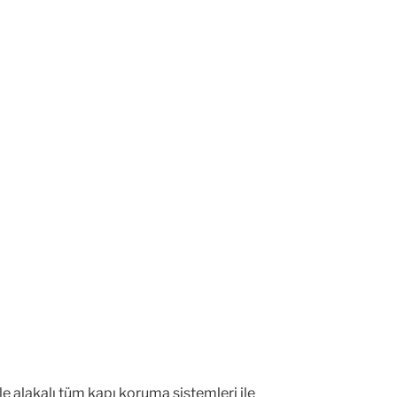
le alakalı tüm kapı koruma sistemleri ile