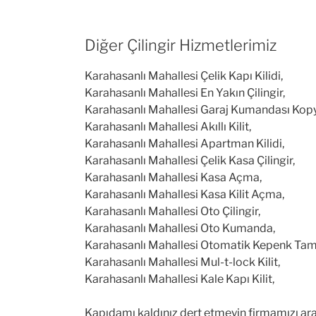
Diğer Çilingir Hizmetlerimiz
Karahasanlı Mahallesi Çelik Kapı Kilidi,
Karahasanlı Mahallesi En Yakın Çilingir,
Karahasanlı Mahallesi Garaj Kumandası Kop
Karahasanlı Mahallesi Akıllı Kilit,
Karahasanlı Mahallesi Apartman Kilidi,
Karahasanlı Mahallesi Çelik Kasa Çilingir,
Karahasanlı Mahallesi Kasa Açma,
Karahasanlı Mahallesi Kasa Kilit Açma,
Karahasanlı Mahallesi Oto Çilingir,
Karahasanlı Mahallesi Oto Kumanda,
Karahasanlı Mahallesi Otomatik Kepenk Tami
Karahasanlı Mahallesi Mul-t-lock Kilit,
Karahasanlı Mahallesi Kale Kapı Kilit,
Kapıdamı kaldınız dert etmeyin firmamızı aray