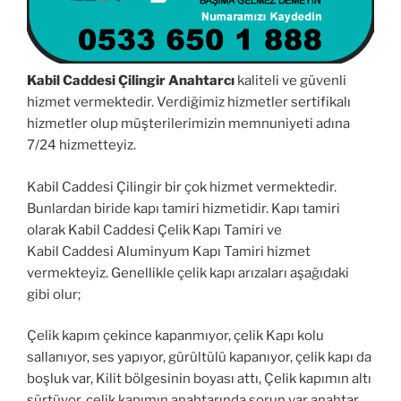
Kabil Caddesi Çilingir Anahtarcı
kaliteli ve güvenli
hizmet vermektedir. Verdiğimiz hizmetler sertifikalı
hizmetler olup müşterilerimizin memnuniyeti adına
7/24 hizmetteyiz.
Kabil Caddesi Çilingir bir çok hizmet vermektedir.
Bunlardan biride kapı tamiri hizmetidir. Kapı tamiri
olarak Kabil Caddesi Çelik Kapı Tamiri ve
Kabil Caddesi Aluminyum Kapı Tamiri hizmet
vermekteyiz. Genellikle çelik kapı arızaları aşağıdaki
gibi olur;
Çelik kapım çekince kapanmıyor, çelik Kapı kolu
sallanıyor, ses yapıyor, gürültülü kapanıyor, çelik kapı da
boşluk var, Kilit bölgesinin boyası attı, Çelik kapımın altı
sürtüyor, çelik kapımın anahtarında sorun var anahtar