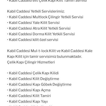
• Kabil Caddesi elit Çelik Kapı Kilit Tamiri Servisi
Kabil Caddesi Yetkili Servislerimiz;
• Kabil Caddesi Multlock Çilingir Yetkili Servisi
• Kabil Caddesi Yale Kilit Servisi
• Kabil Caddesi Atra Kilit Yetkili Servisi
• Kabil Caddesi Dorma Kilit Yetkili Servisi
• Kabil Caddesi kilit özel servisi
Kabil Caddesi Mul-t-lock Kilit ve Kabil Caddesi Kale
Kapı Kilit için tamir servisimiz bulunmaktadır.
Çelik Kapı Çilingir Hizmetleri
• Kabil Caddesi Çelik Kapı Kilidi
• Kabil Caddesi Kilit Değiştirme
• Kabil Caddesi Kapı Göbek Değiştirme
• Kabil Caddesi Kapı Açma
• Kabil Caddesi Kilit Tamiri
• Kabil Caddesi Kapı Yayı