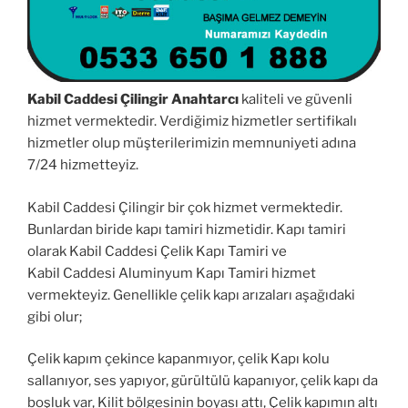
Kabil Caddesi Çilingir Anahtarcı
kaliteli ve güvenli
hizmet vermektedir. Verdiğimiz hizmetler sertifikalı
hizmetler olup müşterilerimizin memnuniyeti adına
7/24 hizmetteyiz.
Kabil Caddesi Çilingir bir çok hizmet vermektedir.
Bunlardan biride kapı tamiri hizmetidir. Kapı tamiri
olarak Kabil Caddesi Çelik Kapı Tamiri ve
Kabil Caddesi Aluminyum Kapı Tamiri hizmet
vermekteyiz. Genellikle çelik kapı arızaları aşağıdaki
gibi olur;
Çelik kapım çekince kapanmıyor, çelik Kapı kolu
sallanıyor, ses yapıyor, gürültülü kapanıyor, çelik kapı da
boşluk var, Kilit bölgesinin boyası attı, Çelik kapımın altı