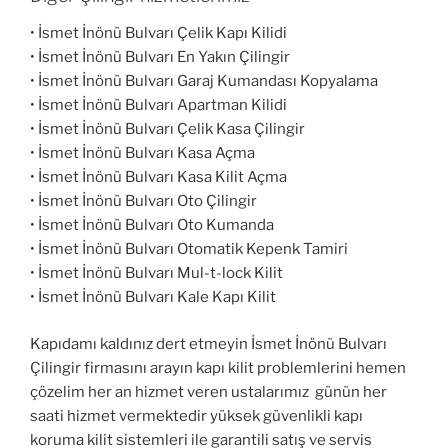
• İsmet İnönü Bulvarı Çelik Kapı Kilidi
• İsmet İnönü Bulvarı En Yakın Çilingir
• İsmet İnönü Bulvarı Garaj Kumandası Kopyalama
• İsmet İnönü Bulvarı Apartman Kilidi
• İsmet İnönü Bulvarı Çelik Kasa Çilingir
• İsmet İnönü Bulvarı Kasa Açma
• İsmet İnönü Bulvarı Kasa Kilit Açma
• İsmet İnönü Bulvarı Oto Çilingir
• İsmet İnönü Bulvarı Oto Kumanda
• İsmet İnönü Bulvarı Otomatik Kepenk Tamiri
• İsmet İnönü Bulvarı Mul-t-lock Kilit
• İsmet İnönü Bulvarı Kale Kapı Kilit
Kapıdamı kaldınız dert etmeyin İsmet İnönü Bulvarı
Çilingir firmasını arayın kapı kilit problemlerini hemen
çözelim her an hizmet veren ustalarımız günün her
saati hizmet vermektedir yüksek güvenlikli kapı
koruma kilit sistemleri ile garantili satış ve servis