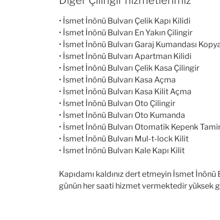
• İsmet İnönü Bulvarı Çelik Kapı Kilidi
• İsmet İnönü Bulvarı En Yakın Çilingir
• İsmet İnönü Bulvarı Garaj Kumandası Kop
• İsmet İnönü Bulvarı Apartman Kilidi
• İsmet İnönü Bulvarı Çelik Kasa Çilingir
• İsmet İnönü Bulvarı Kasa Açma
• İsmet İnönü Bulvarı Kasa Kilit Açma
• İsmet İnönü Bulvarı Oto Çilingir
• İsmet İnönü Bulvarı Oto Kumanda
• İsmet İnönü Bulvarı Otomatik Kepenk Tamir
• İsmet İnönü Bulvarı Mul-t-lock Kilit
• İsmet İnönü Bulvarı Kale Kapı Kilit
Kapıdamı kaldınız dert etmeyin İsmet İnönü Bu
günün her saati hizmet vermektedir yüksek güv