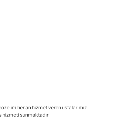
 çözelim her an hizmet veren ustalarımız
vis hizmeti sunmaktadır