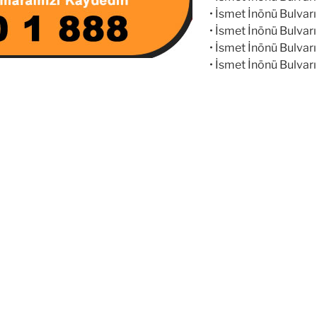
• İsmet İnönü Bulvarı 
• İsmet İnönü Bulvarı 
• İsmet İnönü Bulvarı 
• İsmet İnönü Bulvarı 