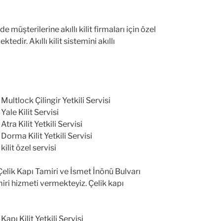
müşterilerine akıllı kilit firmaları için özel
edir. Akıllı kilit sistemini akıllı
Multlock Çilingir Yetkili Servisi
Yale Kilit Servisi
Atra Kilit Yetkili Servisi
 Dorma Kilit Yetkili Servisi
kilit özel servisi
Çelik Kapı Tamiri ve İsmet İnönü Bulvarı
ri hizmeti vermekteyiz. Çelik kapı
Kapı Kilit Yetkili Servisi