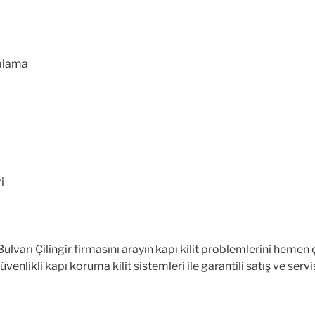
yalama
i
lvarı Çilingir firmasını arayın kapı kilit problemlerini hemen
enlikli kapı koruma kilit sistemleri ile garantili satış ve ser