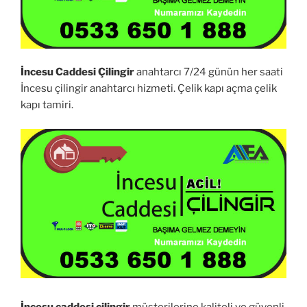
İncesu Caddesi Çilingir
anahtarcı 7/24 günün her saati
İncesu çilingir anahtarcı hizmeti. Çelik kapı açma çelik
kapı tamiri.
İncesu caddesi çilingir
müşterilerine kaliteli ve güvenli