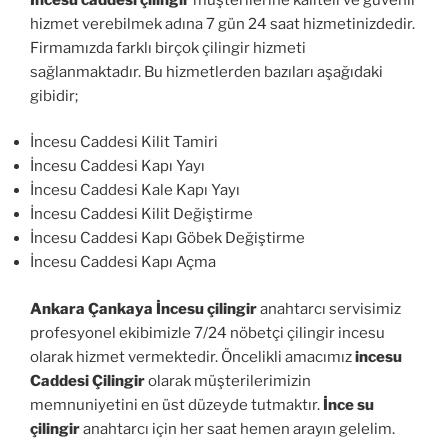
hizmet verebilmek adına 7 gün 24 saat hizmetinizdedir.
Firmamızda farklı birçok çilingir hizmeti
sağlanmaktadır. Bu hizmetlerden bazıları aşağıdaki
gibidir;
İncesu Caddesi Kilit Tamiri
İncesu Caddesi Kapı Yayı
İncesu Caddesi Kale Kapı Yayı
İncesu Caddesi Kilit Değiştirme
İncesu Caddesi Kapı Göbek Değiştirme
İncesu Caddesi Kapı Açma
Ankara Çankaya İncesu çilingir
anahtarcı servisimiz
profesyonel ekibimizle 7/24 nöbetçi çilingir incesu
olarak hizmet vermektedir. Öncelikli amacımız
incesu
Caddesi Çilingir
olarak müşterilerimizin
memnuniyetini en üst düzeyde tutmaktır.
İnce su
çilingir
anahtarcı için her saat hemen arayın gelelim.