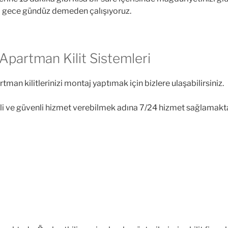
la gece gündüz demeden çalışıyoruz.
lı Apartman Kilit Sistemleri
artman kilitlerinizi montaj yaptımak için bizlere ulaşabilirsiniz.
teli ve güvenli hizmet verebilmek adına 7/24 hizmet sağlamak