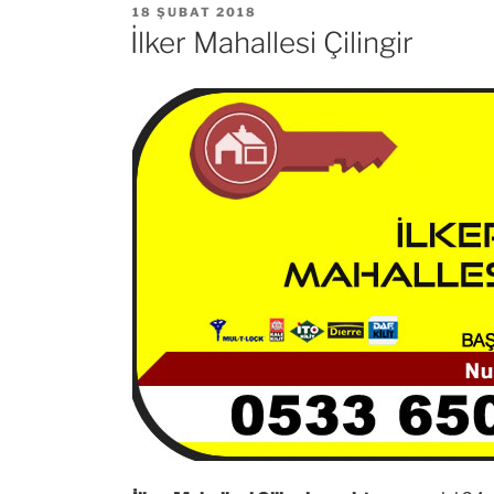
YAYIM
18 ŞUBAT 2018
TARIHI
İlker Mahallesi Çilingir