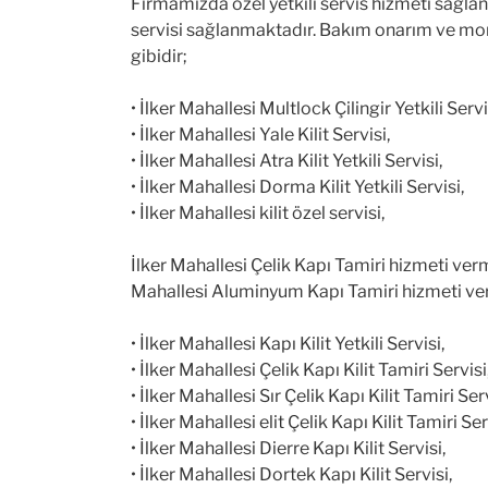
Firmamızda özel yetkili servis hizmeti sağlanm
servisi sağlanmaktadır. Bakım onarım ve monta
gibidir;
• İlker Mahallesi Multlock Çilingir Yetkili Servi
• İlker Mahallesi Yale Kilit Servisi,
• İlker Mahallesi Atra Kilit Yetkili Servisi,
• İlker Mahallesi Dorma Kilit Yetkili Servisi,
• İlker Mahallesi kilit özel servisi,
İlker Mahallesi Çelik Kapı Tamiri hizmeti verm
Mahallesi Aluminyum Kapı Tamiri hizmeti verm
• İlker Mahallesi Kapı Kilit Yetkili Servisi,
• İlker Mahallesi Çelik Kapı Kilit Tamiri Servisi
• İlker Mahallesi Sır Çelik Kapı Kilit Tamiri Serv
• İlker Mahallesi elit Çelik Kapı Kilit Tamiri Ser
• İlker Mahallesi Dierre Kapı Kilit Servisi,
• İlker Mahallesi Dortek Kapı Kilit Servisi,