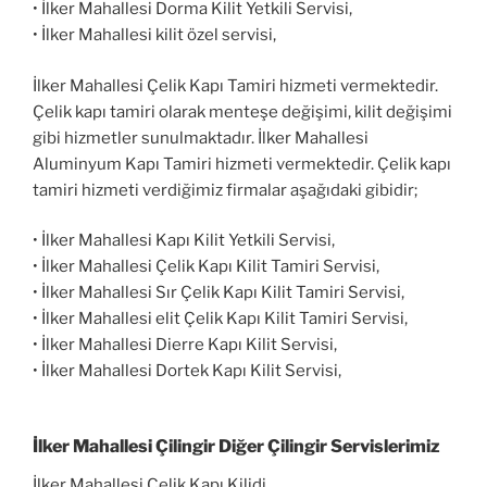
• İlker Mahallesi Dorma Kilit Yetkili Servisi,
• İlker Mahallesi kilit özel servisi,
İlker Mahallesi Çelik Kapı Tamiri hizmeti vermektedir.
Çelik kapı tamiri olarak menteşe değişimi, kilit değişimi
gibi hizmetler sunulmaktadır. İlker Mahallesi
Aluminyum Kapı Tamiri hizmeti vermektedir. Çelik kapı
tamiri hizmeti verdiğimiz firmalar aşağıdaki gibidir;
• İlker Mahallesi Kapı Kilit Yetkili Servisi,
• İlker Mahallesi Çelik Kapı Kilit Tamiri Servisi,
• İlker Mahallesi Sır Çelik Kapı Kilit Tamiri Servisi,
• İlker Mahallesi elit Çelik Kapı Kilit Tamiri Servisi,
• İlker Mahallesi Dierre Kapı Kilit Servisi,
• İlker Mahallesi Dortek Kapı Kilit Servisi,
İlker Mahallesi Çilingir Diğer Çilingir Servislerimiz
İlker Mahallesi Çelik Kapı Kilidi,