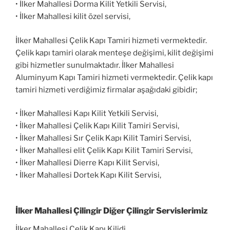
• İlker Mahallesi Dorma Kilit Yetkili Servisi,
• İlker Mahallesi kilit özel servisi,
İlker Mahallesi Çelik Kapı Tamiri hizmeti vermektedir.
Çelik kapı tamiri olarak menteşe değişimi, kilit değişimi
gibi hizmetler sunulmaktadır. İlker Mahallesi
Aluminyum Kapı Tamiri hizmeti vermektedir. Çelik kapı
tamiri hizmeti verdiğimiz firmalar aşağıdaki gibidir;
• İlker Mahallesi Kapı Kilit Yetkili Servisi,
• İlker Mahallesi Çelik Kapı Kilit Tamiri Servisi,
• İlker Mahallesi Sır Çelik Kapı Kilit Tamiri Servisi,
• İlker Mahallesi elit Çelik Kapı Kilit Tamiri Servisi,
• İlker Mahallesi Dierre Kapı Kilit Servisi,
• İlker Mahallesi Dortek Kapı Kilit Servisi,
İlker Mahallesi Çilingir Diğer Çilingir Servislerimiz
İlker Mahallesi Çelik Kapı Kilidi,