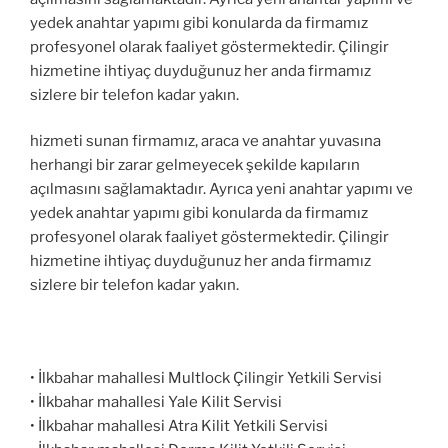
yedek anahtar yapımı gibi konularda da firmamız
profesyonel olarak faaliyet göstermektedir. Çilingir
hizmetine ihtiyaç duyduğunuz her anda firmamız
sizlere bir telefon kadar yakın.
hizmeti sunan firmamız, araca ve anahtar yuvasına
herhangi bir zarar gelmeyecek şekilde kapıların
açılmasını sağlamaktadır. Ayrıca yeni anahtar yapımı ve
yedek anahtar yapımı gibi konularda da firmamız
profesyonel olarak faaliyet göstermektedir. Çilingir
hizmetine ihtiyaç duyduğunuz her anda firmamız
sizlere bir telefon kadar yakın.
• İlkbahar mahallesi Multlock Çilingir Yetkili Servisi
• İlkbahar mahallesi Yale Kilit Servisi
• İlkbahar mahallesi Atra Kilit Yetkili Servisi