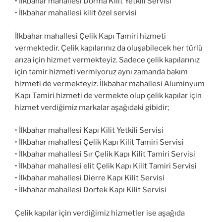
• İlkbahar mahallesi Dorma Kilit Yetkili Servisi
• İlkbahar mahallesi kilit özel servisi
İlkbahar mahallesi Çelik Kapı Tamiri hizmeti
vermektedir. Çelik kapılarınız da oluşabilecek her türlü
arıza için hizmet vermekteyiz. Sadece çelik kapılarınız
için tamir hizmeti vermiyoruz aynı zamanda bakım
hizmeti de vermekteyiz. İlkbahar mahallesi Aluminyum
Kapı Tamiri hizmeti de vermekte olup çelik kapılar için
hizmet verdiğimiz markalar aşağıdaki gibidir;
• İlkbahar mahallesi Kapı Kilit Yetkili Servisi
• İlkbahar mahallesi Çelik Kapı Kilit Tamiri Servisi
• İlkbahar mahallesi Sır Çelik Kapı Kilit Tamiri Servisi
• İlkbahar mahallesi elit Çelik Kapı Kilit Tamiri Servisi
• İlkbahar mahallesi Dierre Kapı Kilit Servisi
• İlkbahar mahallesi Dortek Kapı Kilit Servisi
Çelik kapılar için verdiğimiz hizmetler ise aşağıda