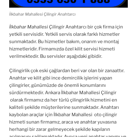
İlkbahar Mahallesi Çilingir Anahtarcı
İlkbahar Mahallesi Çilingir
Anahtarcı bir çok firma için
yetkili servisidir. Yetkili servis olarak farklı hizmetler
sunmaktadır. Bu hizmetler bakım, onarım ve montaj
hizmetleridir. Firmamızda özel kilit servisi hizmeti
verilmektedir. Bu servisler aşağıdaki gibidir.
Çilingirlik çok eski çağlardan beri var olan bir zanaattır.
Anahtar ve kilit gibi ince demircilik işlerini yapan
çilingirler, günümüzde de önemli konumlarını
sürdürmektedir. Ankara İlkbahar Mahallesi Çilingir
olarak firmamız da her türlü çilingirlik hizmetini en
kaliteli şekilde müşterilerine sunmaktadır. Anahtarı
kaybolan araçlar için İlkbahar Mahallesi oto çilingir
hizmeti sunan firmamız, araca ve anahtar yuvasına
herhangi bir zarar gelmeyecek şekilde kapıların
açılmasını sağlamaktadır. Ayrıca yeni anahtar yapımı ve