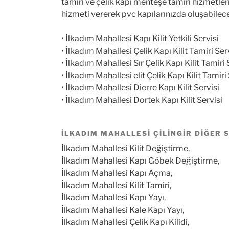
tamiri ve çelik kapı menteşe tamiri hizmetl
hizmeti vererek pvc kapılarınızda oluşabilecek
• İlkadım Mahallesi Kapı Kilit Yetkili Servisi
• İlkadım Mahallesi Çelik Kapı Kilit Tamiri Ser
• İlkadım Mahallesi Sır Çelik Kapı Kilit Tamiri 
• İlkadım Mahallesi elit Çelik Kapı Kilit Tamiri
• İlkadım Mahallesi Dierre Kapı Kilit Servisi
• İlkadım Mahallesi Dortek Kapı Kilit Servisi
İLKADIM MAHALLESI ÇILINGIR DIĞER 
İlkadım Mahallesi Kilit Değiştirme,
İlkadım Mahallesi Kapı Göbek Değiştirme,
İlkadım Mahallesi Kapı Açma,
İlkadım Mahallesi Kilit Tamiri,
İlkadım Mahallesi Kapı Yayı,
İlkadım Mahallesi Kale Kapı Yayı,
İlkadım Mahallesi Çelik Kapı Kilidi,