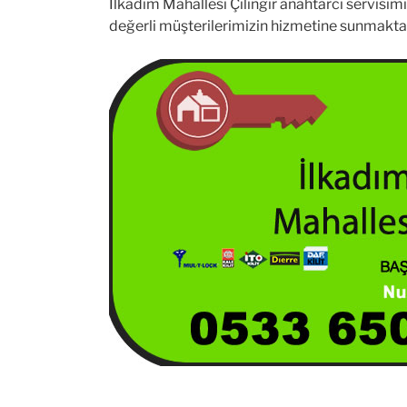
İlkadım Mahallesi Çilingir anahtarcı servisim
değerli müşterilerimizin hizmetine sunmakta