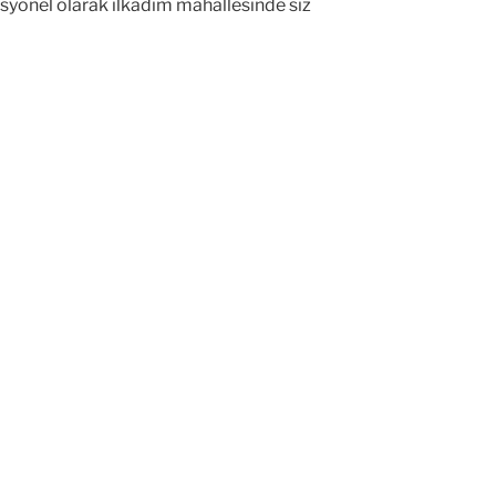
esyonel olarak ilkadım mahallesinde siz