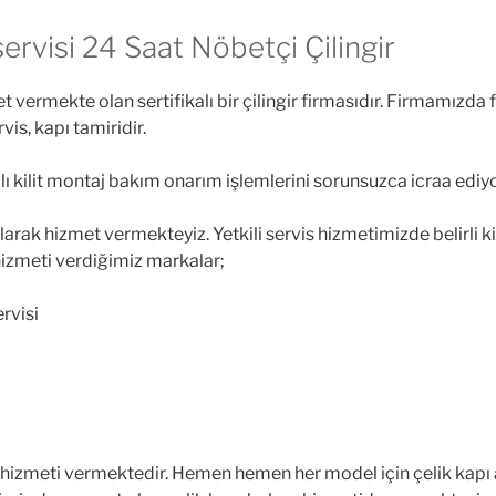
ervisi 24 Saat Nöbetçi Çilingir
vermekte olan sertifikalı bir çilingir firmasıdır. Firmamızda f
rvis, kapı tamiridir.
llı kilit montaj bakım onarım işlemlerini sorunsuzca icraa ediy
 olarak hizmet vermekteyiz. Yetkili servis hizmetimizde belirli 
 hizmeti verdiğimiz markalar;
ervisi
hizmeti vermektedir. Hemen hemen her model için çelik kapı ar