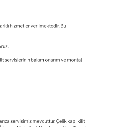
arklı hizmetler verilmektedir. Bu
oruz.
kilit servislerinin bakım onarım ve montaj
ıza servisimiz mevcuttur. Çelik kapı kilit