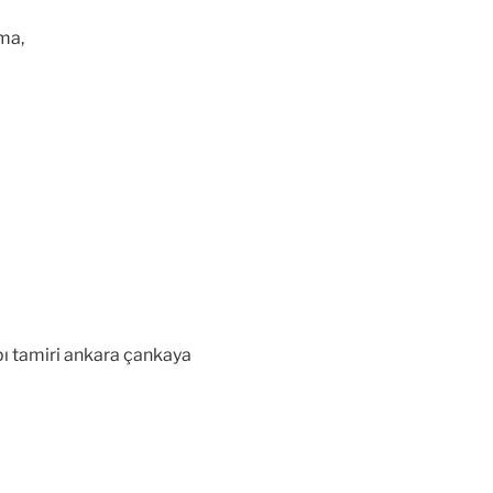
ma,
pı tamiri ankara çankaya