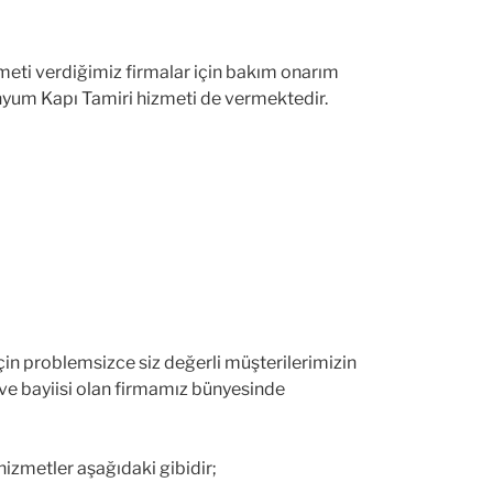
zmeti verdiğimiz firmalar için bakım onarım
inyum Kapı Tamiri hizmeti de vermektedir.
ri için problemsizce siz değerli müşterilerimizin
si ve bayiisi olan firmamız bünyesinde
 hizmetler aşağıdaki gibidir;