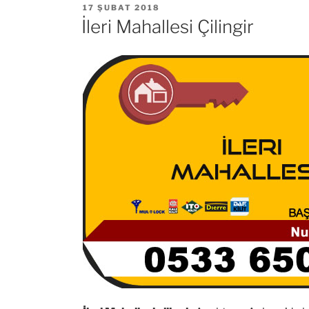
YAYIM
17 ŞUBAT 2018
TARIHI
İleri Mahallesi Çilingir