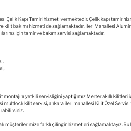
lesi Çelik Kapı Tamiri hizmeti vermektedir. Çelik kapı tamir hi
e kilit bakımı hizmeti de sağlamaktadır. İleri Mahallesi Alum
larınız için tamir ve bakım servisi sağlamaktadır.
i,
si,
lit montajını yetkili servisliğini yaptığımız Merter akıllı kilitle
 multlock kilit servisi, ankara ileri mahallesi Kilit Özel Servi
rabilirsiniz.
rak müşterilerimize farklı çilingir hizmetleri sağlamaktayız. Bu