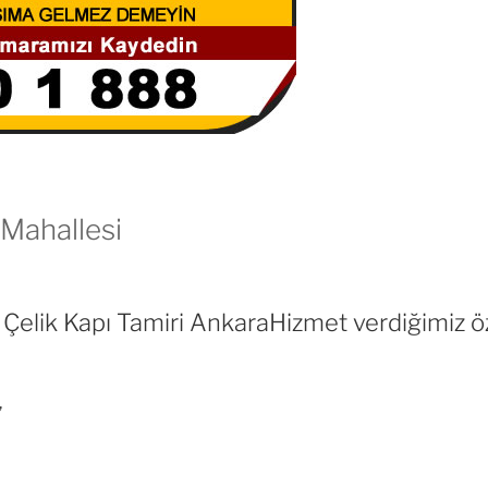
 Mahallesi
cı Çelik Kapı Tamiri AnkaraHizmet verdiğimiz öz
,