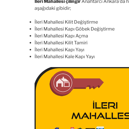
İleri Mahallesi çilingir
Anahtarcı Ankara’da hiz
aşağıdaki gibidir;
İleri Mahallesi Kilit Değiştirme
İleri Mahallesi Kapı Göbek Değiştirme
İleri Mahallesi Kapı Açma
İleri Mahallesi Kilit Tamiri
İleri Mahallesi Kapı Yayı
İleri Mahallesi Kale Kapı Yayı