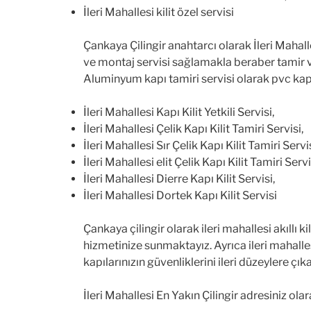
İleri Mahallesi kilit özel servisi
Çankaya Çilingir anahtarcı olarak İleri Mahal
ve montaj servisi sağlamakla beraber tamir v
Aluminyum kapı tamiri servisi olarak pvc kapı
İleri Mahallesi Kapı Kilit Yetkili Servisi,
İleri Mahallesi Çelik Kapı Kilit Tamiri Servisi,
İleri Mahallesi Sır Çelik Kapı Kilit Tamiri Servis
İleri Mahallesi elit Çelik Kapı Kilit Tamiri Servi
İleri Mahallesi Dierre Kapı Kilit Servisi,
İleri Mahallesi Dortek Kapı Kilit Servisi
Çankaya çilingir olarak ileri mahallesi akıllı ki
hizmetinize sunmaktayız. Ayrıca ileri mahallesi
kapılarınızın güvenliklerini ileri düzeylere çıka
İleri Mahallesi En Yakın Çilingir adresiniz ola