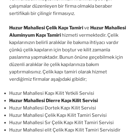
çalışmalar düzenleyen bir firma olmakla beraber
sertifikalı bir çilingir firmasıyız.
Huzur Mahallesi Çelik Kapı Tamiri
ve
Huzur Mahallesi
Aluminyum Kapı Tamiri
hizmeti vermektedir. Çelik
kapılarınızın belirli aralıklar ile bakıma ihtiyacı vardır
çünkü çelik kapıların için boştur ve kilit zamanla
paslanma yapmaktadır. Bunun önüne geçebilmek için
düzenli aralıklar ile çelik kapılarınıza bakım
yaptırmalısınız. Çelik kapı tamiri olarak hizmet
verdiğimiz firmalar aşağıdaki gibidir;
Huzur Mahallesi Kapı Kilit Yetkili Servisi
Huzur Mahallesi Dierre Kapı Kilit Servisi
Huzur Mahallesi Dortek Kapı Kilit Servisi
Huzur Mahallesi Çelik Kapı Kilit Tamiri Servisi
Huzur Mahallesi Sır Çelik Kapı Kilit Tamiri Servisi
Huzur Mahallesi elit Çelik Kapı Kilit Tamiri Servisidir