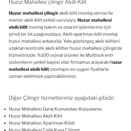
Huzur Mahallesi çilingir Akıllı Kilit
Huzur mahallesi çilingir
akıllı kilit montaj servisi ile
merter akıllı kilit yetkili servisiyiz.
Huzur mahallesi
akıllı kilit
montaj bakım ve onarım işlemleriniz için
şimdi bir tık uzağınızdayız. Akıllı apartman kilit montaj
huzur mahallesi ankara’da. Yale göstergeç akıllı kilitleri,
uzaktan kontrollü akıllı kilitler huzur mahallesi çilingirde
hizmetinizde. %100 orjinal ürünler ile Multlock entr
sistemlerin yetkili bayiisi olan firmamızı arayarak H
uzur
mahallesi akıllı kilit
montajını en uygun fiyatlarla
uzman ekibimize yaptırabilirsiniz.
Diğer Çilingir hizmetlerimiz aşağıdaki gibidir;
Huzur Mahallesi Garaj Kumandası Kopyalama
Huzur Mahallesi Akıllı Kilit
Huzur Mahallesi Apartman Kilidi
Huzur Mahallesi Çelik Kasa Çilingir