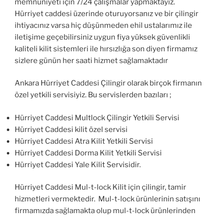
memnuniyeti için 7/24 çalışmalar yapmaktayız.
Hürriyet caddesi üzerinde oturuyorsanız ve bir çilingir
ihtiyacınız varsa hiç düşünmeden ehil ustalarımız ile
iletişime geçebilirsiniz uygun fiya yüksek güvenlikli
kaliteli kilit sistemleri ile hırsızlığa son diyen firmamız
sizlere günün her saati hizmet sağlamaktadır
Ankara Hürriyet Caddesi Çilingir olarak birçok firmanın
özel yetkili servisiyiz. Bu servislerden bazıları ;
Hürriyet Caddesi Multlock Çilingir Yetkili Servisi
Hürriyet Caddesi kilit özel servisi
Hürriyet Caddesi Atra Kilit Yetkili Servisi
Hürriyet Caddesi Dorma Kilit Yetkili Servisi
Hürriyet Caddesi Yale Kilit Servisidir.
Hürriyet Caddesi Mul-t-lock Kilit için çilingir, tamir
hizmetleri vermektedir. Mul-t-lock ürünlerinin satışını
firmamızda sağlamakta olup mul-t-lock ürünlerinden