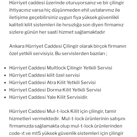
Hürriyet caddesi üzerinde oturuyorsanız ve bir çilingir
ihtiyacınız varsa hiç düşünmeden ehil ustalarımız ile
iletişime geçebilirsiniz uygun fiya yüksek güvenlikli
kaliteli kilit sistemleri ile hırsızlığa son diyen firmamız
sizlere günün her saati hizmet sağlamaktadır
Ankara Hürriyet Caddesi Çilingir olarak birçok firmanın
özel yetkili servisiyiz. Bu servislerden bazıları ;
Hürriyet Caddesi Multlock Çilingir Yetkili Servisi
Hürriyet Caddesi kilit özel servisi
Hürriyet Caddesi Atra Kilit Yetkili Servisi
Hürriyet Caddesi Dorma Kilit Yetkili Servisi
Hürriyet Caddesi Yale Kilit Servisidir.
Hürriyet Caddesi Mul-t-lock Kilit için çilingir, tamir
hizmetleri vermektedir. Mul-t-lock ürünlerinin satışını
firmamızda sağlamakta olup mul-t-lock ürünlerinden
code-ıt ve mt5 yüksek güvenlik sistemleri için çilingir