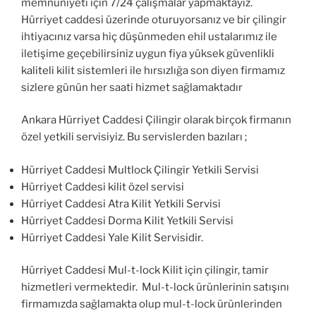
memnuniyeti için 7/24 çalışmalar yapmaktayız.
Hürriyet caddesi üzerinde oturuyorsanız ve bir çilingir
ihtiyacınız varsa hiç düşünmeden ehil ustalarımız ile
iletişime geçebilirsiniz uygun fiya yüksek güvenlikli
kaliteli kilit sistemleri ile hırsızlığa son diyen firmamız
sizlere günün her saati hizmet sağlamaktadır
Ankara Hürriyet Caddesi Çilingir olarak birçok firmanın
özel yetkili servisiyiz. Bu servislerden bazıları ;
Hürriyet Caddesi Multlock Çilingir Yetkili Servisi
Hürriyet Caddesi kilit özel servisi
Hürriyet Caddesi Atra Kilit Yetkili Servisi
Hürriyet Caddesi Dorma Kilit Yetkili Servisi
Hürriyet Caddesi Yale Kilit Servisidir.
Hürriyet Caddesi Mul-t-lock Kilit için çilingir, tamir
hizmetleri vermektedir. Mul-t-lock ürünlerinin satışını
firmamızda sağlamakta olup mul-t-lock ürünlerinden