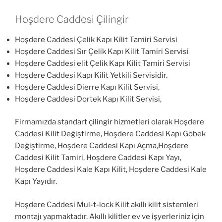
Hoşdere Caddesi Çilingir
Hoşdere Caddesi Çelik Kapı Kilit Tamiri Servisi
Hoşdere Caddesi Sır Çelik Kapı Kilit Tamiri Servisi
Hoşdere Caddesi elit Çelik Kapı Kilit Tamiri Servisi
Hoşdere Caddesi Kapı Kilit Yetkili Servisidir.
Hoşdere Caddesi Dierre Kapı Kilit Servisi,
Hoşdere Caddesi Dortek Kapı Kilit Servisi,
Firmamızda standart çilingir hizmetleri olarak Hoşdere
Caddesi Kilit Değiştirme, Hoşdere Caddesi Kapı Göbek
Değiştirme, Hoşdere Caddesi Kapı Açma,Hoşdere
Caddesi Kilit Tamiri, Hoşdere Caddesi Kapı Yayı,
Hoşdere Caddesi Kale Kapı Kilit, Hoşdere Caddesi Kale
Kapı Yayıdır.
Hoşdere Caddesi Mul-t-lock Kilit akıllı kilit sistemleri
montajı yapmaktadır. Akıllı kilitler ev ve işyerleriniz için