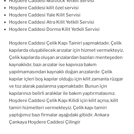
Hoşdere Caddesi Multlock Yetkili Servisi
Hoşdere Caddesi kilit özel servisi
Hoşdere Caddesi Yale Kilit Servisi
Hoşdere Caddesi Atra Kilit Yetkili Servisi
Hoşdere Caddesi Dorma Kilit Yetkili Servisi
Hoşdere Caddesi Çelik Kapı Tamiri yapmaktadır. Çelik
kapılarda oluşabilecek arızalar için hizmet vermekteyiz.
Çelik kapılarda oluşan arızalardan bazıları menteşeden
kaynaklıdır, bazı arızalar ise kapınıza bakım
yapılmamasından kaynaklı doğan arızalardır. Çelik
kapılar içleri boş kapılar olduğu için kilit zamanla rüzgar
ve toz alarak paslanma yapmaktadır. Bunun için
kapılarınızı belirli aralıklar ile bakım yaptırmalasınız.
Hoşdere Caddesi Çelik Kapı Kilidi için kilit açma, kilit
tamiri hizmetleri vermekteyiz. Çelik kapı tamiri
yaptığımız bazı firmalar aşağıdaki gibidir. Ankara
Çankaya Hoşdere Caddesi Çilingir