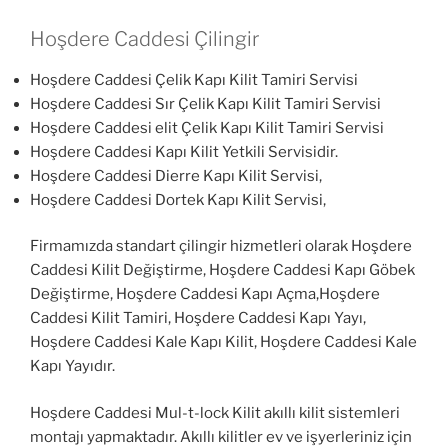
Hoşdere Caddesi Çilingir
Hoşdere Caddesi Çelik Kapı Kilit Tamiri Servisi
Hoşdere Caddesi Sır Çelik Kapı Kilit Tamiri Servisi
Hoşdere Caddesi elit Çelik Kapı Kilit Tamiri Servisi
Hoşdere Caddesi Kapı Kilit Yetkili Servisidir.
Hoşdere Caddesi Dierre Kapı Kilit Servisi,
Hoşdere Caddesi Dortek Kapı Kilit Servisi,
Firmamızda standart çilingir hizmetleri olarak Hoşdere
Caddesi Kilit Değiştirme, Hoşdere Caddesi Kapı Göbek
Değiştirme, Hoşdere Caddesi Kapı Açma,Hoşdere
Caddesi Kilit Tamiri, Hoşdere Caddesi Kapı Yayı,
Hoşdere Caddesi Kale Kapı Kilit, Hoşdere Caddesi Kale
Kapı Yayıdır.
Hoşdere Caddesi Mul-t-lock Kilit akıllı kilit sistemleri
montajı yapmaktadır. Akıllı kilitler ev ve işyerleriniz için