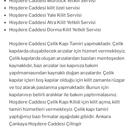
Hoşdere Caddesi Multlock Yetkili Servisi
Hoşdere Caddesi kilit özel servisi
Hoşdere Caddesi Yale Kilit Servisi
Hoşdere Caddesi Atra Kilit Yetkili Servisi
Hoşdere Caddesi Dorma Kilit Yetkili Servisi
Hoşdere Caddesi Çelik Kapı Tamiri yapmaktadır. Çelik
kapılarda oluşabilecek arızalar için hizmet vermekteyiz.
Çelik kapılarda oluşan arızalardan bazıları menteşeden
kaynaklıdır, bazı arızalar ise kapınıza bakım
yapılmamasından kaynaklı doğan arızalardır. Çelik
kapılar içleri boş kapılar olduğu için kilit zamanla rüzgar
ve toz alarak paslanma yapmaktadır. Bunun için
kapılarınızı belirli aralıklar ile bakım yaptırmalasınız.
Hoşdere Caddesi Çelik Kapı Kilidi için kilit açma, kilit
tamiri hizmetleri vermekteyiz. Çelik kapı tamiri
yaptığımız bazı firmalar aşağıdaki gibidir. Ankara
Çankaya Hoşdere Caddesi Çilingir