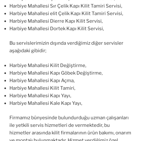
Harbiye Mahallesi Sır Çelik Kapı Kilit Tamiri Servisi,
Harbiye Mahallesi elit Çelik Kapı Kilit Tamiri Servisi,
Harbiye Mahallesi Dierre Kapı Kilit Servisi,
Harbiye Mahallesi Dortek Kapı Kilit Servisi,
Bu servislerimizin dışında verdiğimiz diğer servisler
aşağıdaki gibidir;
Harbiye Mahallesi Kilit Değiştirme,
Harbiye Mahallesi Kapı Göbek Değiştirme,
Harbiye Mahallesi Kapı Açma,
Harbiye Mahallesi Kilit Tamiri,
Harbiye Mahallesi Kapı Yayı,
Harbiye Mahallesi Kale Kapı Yayı,
Firmamız bünyesinde bulundurduğu uzman çalışanları
ile yetkili servis hizmetleri de vermektedir, bu
hizmetler arasında kilit firmalarının ürün bakımı, onarım
ve montajı bulunmaktadır. Hizmet verdiğimiz özel