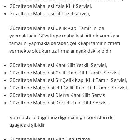
Güzeltepe Mahallesi Yale Kilit Servisi,
Güzeltepe Mahallesi kilit özel servisi,
Güzeltepe Mahallesi Çelik Kapı Tamiriini de
yapmaktadır. Güzeltepe mahallesi. Aliminyum kapı
tamarini yapmakla beraber, çelik kapı tamir hizmeti
vermekte olduğumuz firmalar aşağıdaki gibidir;
Güzeltepe Mahallesi Kapı Kilit Yetkili Servisi,
Güzeltepe Mahallesi Çelik Kapı Kilit Tamiri Servisi,
Güzeltepe Mahallesi Sır Çelik Kapı Kilit Tamiri Servisi,
Güzeltepe Mahallesi elit Çelik Kapı Kilit Tamiri Servisi,
Güzeltepe Mahallesi Dierre Kapı Kilit Servisi,
Güzeltepe Mahallesi Dortek Kapı Kilit Servisi,
Vermekte olduğumuz diğer çilingir servisleri de
aşağıdaki gibidir
Güzeltepe Mahallesi Kilit Değiştirme,