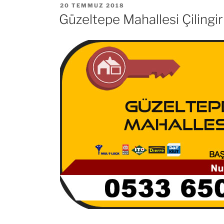
YAYIM
20 TEMMUZ 2018
TARIHI
Güzeltepe Mahallesi Çilingir