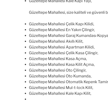
Güzeltepe Mahallesi Kale Kapı Yayı,
Güzeltepe Mahallesi, size kaliteli ve güvenli
Güzeltepe Mahallesi Çelik Kapı Kilidi,
Güzeltepe Mahallesi En Yakın Çilingir,
Güzeltepe Mahallesi Garaj Kumandası Kopy
Güzeltepe Mahallesi Akıllı Kilit,
Güzeltepe Mahallesi Apartman Kilidi,
Güzeltepe Mahallesi Çelik Kasa Çilingir,
Güzeltepe Mahallesi Kasa Açma,
Güzeltepe Mahallesi Kasa Kilit Açma,
Güzeltepe Mahallesi Oto Çilingir,
Güzeltepe Mahallesi Oto Kumanda,
Güzeltepe Mahallesi Otomatik Kepenk Tamir
Güzeltepe Mahallesi Mul-t-lock Kilit,
Güzeltepe Mahallesi Kale Kapı Kilit,