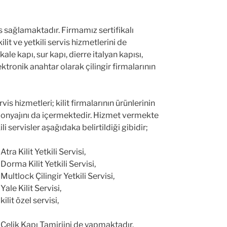
is sağlamaktadır. Firmamız sertifikalı
lit ve yetkili servis hizmetlerini de
e kapı, sur kapı, dierre italyan kapısı,
ktronik anahtar olarak çilingir firmalarının
vis hizmetleri; kilit firmalarının ürünlerinin
monyajını da içermektedir. Hizmet vermekte
i servisler aşağıdaka belirtildiği gibidir;
ra Kilit Yetkili Servisi,
orma Kilit Yetkili Servisi,
ultlock Çilingir Yetkili Servisi,
ale Kilit Servisi,
lit özel servisi,
Çelik Kapı Tamiriini de yapmaktadır.