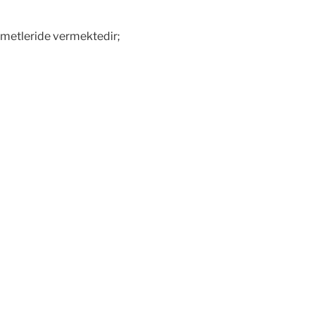
izmetleride vermektedir;