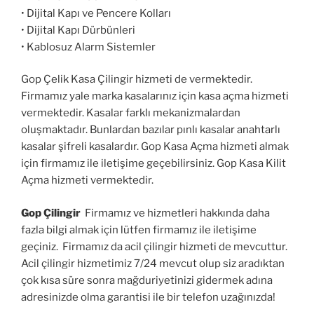
• Dijital Kapı ve Pencere Kolları
• Dijital Kapı Dürbünleri
• Kablosuz Alarm Sistemler
Gop Çelik Kasa Çilingir hizmeti de vermektedir.
Firmamız yale marka kasalarınız için kasa açma hizmeti
vermektedir. Kasalar farklı mekanizmalardan
oluşmaktadır. Bunlardan bazılar pınlı kasalar anahtarlı
kasalar şifreli kasalardır. Gop Kasa Açma hizmeti almak
için firmamız ile iletişime geçebilirsiniz. Gop Kasa Kilit
Açma hizmeti vermektedir.
Gop Çilingir
Firmamız ve hizmetleri hakkında daha
fazla bilgi almak için lütfen firmamız ile iletişime
geçiniz. Firmamız da acil çilingir hizmeti de mevcuttur.
Acil çilingir hizmetimiz 7/24 mevcut olup siz aradıktan
çok kısa süre sonra mağduriyetinizi gidermek adına
adresinizde olma garantisi ile bir telefon uzağınızda!