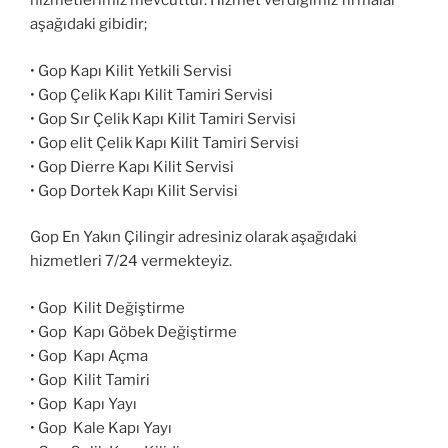
hizmetlerimiz mevcuttur. Hizmet verdiğimiz firmalar
aşağıdaki gibidir;
• Gop Kapı Kilit Yetkili Servisi
• Gop Çelik Kapı Kilit Tamiri Servisi
• Gop Sır Çelik Kapı Kilit Tamiri Servisi
• Gop elit Çelik Kapı Kilit Tamiri Servisi
• Gop Dierre Kapı Kilit Servisi
• Gop Dortek Kapı Kilit Servisi
Gop En Yakın Çilingir adresiniz olarak aşağıdaki
hizmetleri 7/24 vermekteyiz.
• Gop Kilit Değiştirme
• Gop Kapı Göbek Değiştirme
• Gop Kapı Açma
• Gop Kilit Tamiri
• Gop Kapı Yayı
• Gop Kale Kapı Yayı