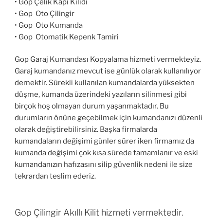
• Gop Çelik Kapı Kilidi
• Gop Oto Çilingir
• Gop Oto Kumanda
• Gop Otomatik Kepenk Tamiri
Gop Garaj Kumandası Kopyalama hizmeti vermekteyiz.
Garaj kumandanız mevcut ise günlük olarak kullanılıyor
demektir. Sürekli kullanılan kumandalarda yüksekten
düşme, kumanda üzerindeki yazıların silinmesi gibi
birçok hoş olmayan durum yaşanmaktadır. Bu
durumların önüne geçebilmek için kumandanızı düzenli
olarak değiştirebilirsiniz. Başka firmalarda
kumandaların değişimi günler sürer iken firmamız da
kumanda değişimi çok kısa sürede tamamlanır ve eski
kumandanızın hafızasını silip güvenlik nedeni ile size
tekrardan teslim ederiz.
Gop Çilingir Akıllı Kilit hizmeti vermektedir.