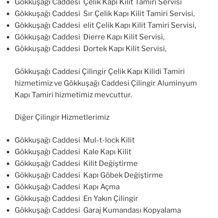
Gökkuşağı Caddesi Çelik Kapı Kilit Tamiri Servisi
Gökkuşağı Caddesi Sır Çelik Kapı Kilit Tamiri Servisi,
Gökkuşağı Caddesi elit Çelik Kapı Kilit Tamiri Servisi,
Gökkuşağı Caddesi Dierre Kapı Kilit Servisi,
Gökkuşağı Caddesi Dortek Kapı Kilit Servisi,
Gökkuşağı Caddesi Çilingir Çelik Kapı Kilidi Tamiri
hizmetimiz ve Gökkuşağı Caddesi Çilingir Aluminyum
Kapı Tamiri hizmetimiz mevcuttur.
Diğer Çilingir Hizmetlerimiz
Gökkuşağı Caddesi Mul-t-lock Kilit
Gökkuşağı Caddesi Kale Kapı Kilit
Gökkuşağı Caddesi Kilit Değiştirme
Gökkuşağı Caddesi Kapı Göbek Değiştirme
Gökkuşağı Caddesi Kapı Açma
Gökkuşağı Caddesi En Yakın Çilingir
Gökkuşağı Caddesi Garaj Kumandası Kopyalama