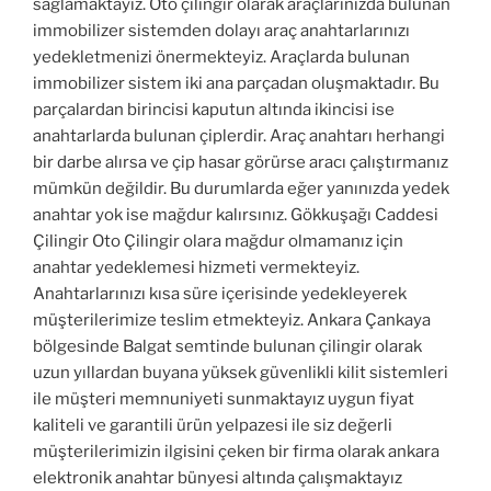
sağlamaktayız. Oto çilingir olarak araçlarınızda bulunan
immobilizer sistemden dolayı araç anahtarlarınızı
yedekletmenizi önermekteyiz. Araçlarda bulunan
immobilizer sistem iki ana parçadan oluşmaktadır. Bu
parçalardan birincisi kaputun altında ikincisi ise
anahtarlarda bulunan çiplerdir. Araç anahtarı herhangi
bir darbe alırsa ve çip hasar görürse aracı çalıştırmanız
mümkün değildir. Bu durumlarda eğer yanınızda yedek
anahtar yok ise mağdur kalırsınız. Gökkuşağı Caddesi
Çilingir Oto Çilingir olara mağdur olmamanız için
anahtar yedeklemesi hizmeti vermekteyiz.
Anahtarlarınızı kısa süre içerisinde yedekleyerek
müşterilerimize teslim etmekteyiz. Ankara Çankaya
bölgesinde Balgat semtinde bulunan çilingir olarak
uzun yıllardan buyana yüksek güvenlikli kilit sistemleri
ile müşteri memnuniyeti sunmaktayız uygun fiyat
kaliteli ve garantili ürün yelpazesi ile siz değerli
müşterilerimizin ilgisini çeken bir firma olarak ankara
elektronik anahtar bünyesi altında çalışmaktayız