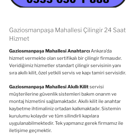
Gaziosmanpaşa Mahallesi Çilingir 24 Saat
Hizmet
Gaziosmanpaşa Mahallesi Anahtarcı
Ankara’da
hizmet vermekte olan sertifikalı bir çilingir firmasıdır.
Veridiğimiz hizmetler standart çilingir servisinin yanı
sıra akıllı kilit, özel yetkili servis ve kapı tamiri servisidir.
Gaziosmanpaşa Mahallesi Akıllı Kilit
servisi
müşterilerine güvenlik sistemleri bakım onarım ve
montaj hizmetini sağlamaktadır. Akıllı kilit ile anahtar
kaybetme ihtimaliniz ortadan kalkmaktadır. Sistemin
kurulumu kolaydır ve tüm silindirli kapılara
uygulanabilmektedir. Tek yapmanız gerek firmamız ile
iletişime geçmektir.