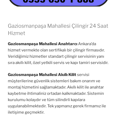
Gaziosmanpaşa Mahallesi Çilingir 24 Saat
Hizmet
Gaziosmanpaşa Mahallesi Anahtarcı
Ankara’da
hizmet vermekte olan sertifikalı bir çilingir firmasıdır.
Veridiğimiz hizmetler standart çilingir servisinin yanı
sıra akıllı kilit, özel yetkili servis ve kapı tamiri servisidir.
Gaziosmanpaşa Mahallesi Akıllı Kilit
servisi
müşterilerine güvenlik sistemleri bakım onarım ve
montaj hizmetini sağlamaktadır. Akıllı kilit ile anahtar
kaybetme ihtimaliniz ortadan kalkmaktadır. Sistemin
kurulumu kolaydır ve tüm silindirli kapılara
uygulanabilmektedir. Tek yapmanız gerek firmamız ile
iletişime geçmektir.