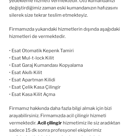
yedekleme hizmeti vermektedir. Oto kumandanızı
değiştirdiğimiz zaman eski kumandanızın hafızasını
silerek size tekrar teslim etmekteyiz.
Firmamızda yukarıdaki hizmetlerin dışında aşağıdaki
hizmetleri de vermektedir.
• Esat Otomatik Kepenk Tamiri
• Esat Mul-t-lock Kilit
• Esat Garaj Kumandası Kopyalama
• Esat Akıllı Kilit
• Esat Apartman Kilidi
• Esat Çelik Kasa Çilingir
• Esat Kasa Kilit Açma
Firmamız hakkında daha fazla bilgi almak için bizi
arayabilirsiniz. Firmamızda acil çilingir hizmeti
vermektedir.
Acil çilingir
hizmetimiz ile siz aradıktan
sadece 15 dk sonra profesyonel ekiplerimiz