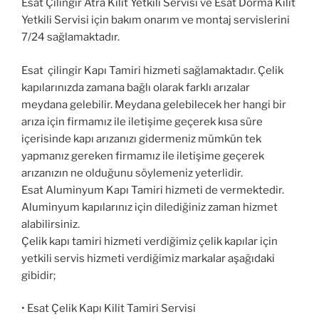
Esat Çilingir Atra Kilit Yetkili Servisi ve Esat Dorma Kilit
Yetkili Servisi için bakım onarım ve montaj servislerini
7/24 sağlamaktadır.
Esat çilingir Kapı Tamiri hizmeti sağlamaktadır. Çelik
kapılarınızda zamana bağlı olarak farklı arızalar
meydana gelebilir. Meydana gelebilecek her hangi bir
arıza için firmamız ile iletişime geçerek kısa süre
içerisinde kapı arızanızı gidermeniz mümkün tek
yapmanız gereken firmamız ile iletişime geçerek
arızanızın ne olduğunu söylemeniz yeterlidir.
Esat Aluminyum Kapı Tamiri hizmeti de vermektedir.
Aluminyum kapılarınız için dilediğiniz zaman hizmet
alabilirsiniz.
Çelik kapı tamiri hizmeti verdiğimiz çelik kapılar için
yetkili servis hizmeti verdiğimiz markalar aşağıdaki
gibidir;
• Esat Çelik Kapı Kilit Tamiri Servisi