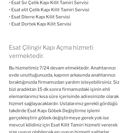
• Esat Sır Çelik Kapı Kilit Tamiri Servisi
• Esat elit Çelik Kapı Kilit Tamiri Servisi
• Esat Dierre Kapı Kilit Servisi
• Esat Dortek Kapı Kilit Servisi
Esat Çilingir Kapı Açma hizmeti
vermektedir.
Bu hizmetimiz 7/24 devam etmektedir. Anahtarınızı
evde unuttuğunuzda, kapının arkasında anahtarınızı
bıraktığınızda firmamızdan yardım isteyebilirsiniz. Siz
bizi aradıktan 15 dk sonra firmamızdaki işinin ehli
elemanlarımız kısa süre içerisinde adresinizde olarak
hizmet sağlayacaklardır. Ustalarımız gerekli gördüğü
takdirde Esat Kapı Göbek Değiştirme işlemi
gerçekleştirir göbek değiştirmeye gerek yok ise
mevcut kilidiniz için Esat Kilit Tamiri hizmeti vererek
size uygun olabilecek en uygun hizmeti sağlarlar.