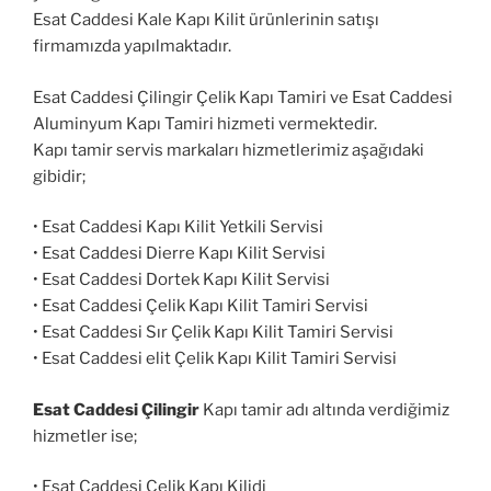
Esat Caddesi Kale Kapı Kilit ürünlerinin satışı
firmamızda yapılmaktadır.
Esat Caddesi Çilingir Çelik Kapı Tamiri ve Esat Caddesi
Aluminyum Kapı Tamiri hizmeti vermektedir.
Kapı tamir servis markaları hizmetlerimiz aşağıdaki
gibidir;
• Esat Caddesi Kapı Kilit Yetkili Servisi
• Esat Caddesi Dierre Kapı Kilit Servisi
• Esat Caddesi Dortek Kapı Kilit Servisi
• Esat Caddesi Çelik Kapı Kilit Tamiri Servisi
• Esat Caddesi Sır Çelik Kapı Kilit Tamiri Servisi
• Esat Caddesi elit Çelik Kapı Kilit Tamiri Servisi
Esat Caddesi Çilingir
Kapı tamir adı altında verdiğimiz
hizmetler ise;
• Esat Caddesi Çelik Kapı Kilidi