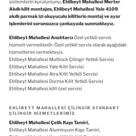
sistemlerin kurulumunu,
Ehlibeyt Mahallesi Merter
Akıllı kilit montajını, Ehlibeyt Mahallesi Yale 4109
akıllı parmak izi okuyuculu kilitlerin montaj ve ayar
işlemlerini sorunsuzca çankayada sunmaktayız.
Ehlibeyt Mahallesi Anahtarcı
Özel yetkili servis
hizmeti vermektedir. Özel yetkili servis olarak aşağıdaki
hizmetlerini vermekteyiz.
Ehlibeyt Mahallesi Multlock Çilingir Yetkili Servisi
Ehlibeyt Mahallesi Yale Kilit Servisi
Ehlibeyt Mahallesi Atra Kilit Yetkili Servisi
Ehlibeyt Mahallesi Dorma Kilit Yetkili Servisi
Ehlibeyt Mahallesi kilit özel servisi
EHLIBEYT MAHALLESI ÇILINGIR
STANDART
ÇILINGIR HIZMETLERIMIZ
Ehlibeyt Mahallesi Çelik Kapı Tamiri,
Ehlibeyt Mahallesi Aluminyum Kapı Tamiri,