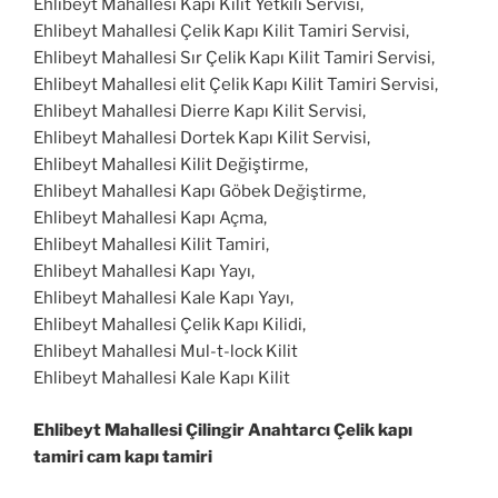
Ehlibeyt Mahallesi Kapı Kilit Yetkili Servisi,
Ehlibeyt Mahallesi Çelik Kapı Kilit Tamiri Servisi,
Ehlibeyt Mahallesi Sır Çelik Kapı Kilit Tamiri Servisi,
Ehlibeyt Mahallesi elit Çelik Kapı Kilit Tamiri Servisi,
Ehlibeyt Mahallesi Dierre Kapı Kilit Servisi,
Ehlibeyt Mahallesi Dortek Kapı Kilit Servisi,
Ehlibeyt Mahallesi Kilit Değiştirme,
Ehlibeyt Mahallesi Kapı Göbek Değiştirme,
Ehlibeyt Mahallesi Kapı Açma,
Ehlibeyt Mahallesi Kilit Tamiri,
Ehlibeyt Mahallesi Kapı Yayı,
Ehlibeyt Mahallesi Kale Kapı Yayı,
Ehlibeyt Mahallesi Çelik Kapı Kilidi,
Ehlibeyt Mahallesi Mul-t-lock Kilit
Ehlibeyt Mahallesi Kale Kapı Kilit
Ehlibeyt Mahallesi Çilingir Anahtarcı Çelik kapı
tamiri cam kapı tamiri