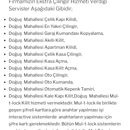
Firmamızın Ekstra Çilingir Hizmeti Verdiği
Servisler Aşağıdaki Gibidir;
Doğuş Mahallesi Çelik Kapı Kilidi,
Doğuş Mahallesi En Yakın Çilingir,
Doğuş Mahallesi Garaj Kumandası Kopyalama,
Doğuş Mahallesi Akıllı Kilit,
Doğuş Mahallesi Apartman Kilidi,
Doğuş Mahallesi Çelik Kasa Çilingir,
Doğuş Mahallesi Kasa Açma,
Doğuş Mahallesi Kasa Kilit Açma,
Doğuş Mahallesi Oto Çilingir,
Doğuş Mahallesi Oto Kumanda,
Doğuş Mahallesi Otomatik Kepenk Tamiri,
Doğuş Mahallesi Kale Kapı Kilit,Doğuş Mahallesi Mul-
t-lock Kilit hizmeti vermektedir. Mul-t-lock ile birlikte
geşen şifreli kartlara göre anahtar yapılması işi
interactive sistemlerde anahtarların yapılması için
şifre kartı gerekmektedir. Bütün Mul-t-lock sistemlerin