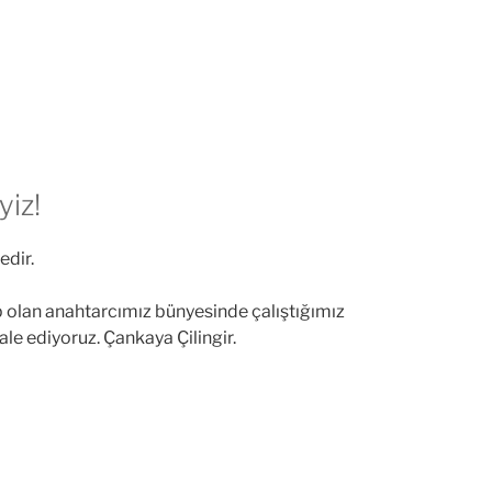
yiz!
dir.
p olan anahtarcımız bünyesinde çalıştığımız
e ediyoruz. Çankaya Çilingir.