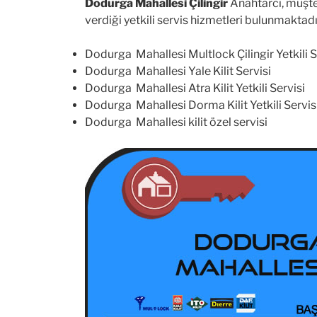
Dodurga Mahallesi Çilingir
Anahtarcı, müşteri
verdiği yetkili servis hizmetleri bulunmaktadı
Dodurga Mahallesi Multlock Çilingir Yetkili S
Dodurga Mahallesi Yale Kilit Servisi
Dodurga Mahallesi Atra Kilit Yetkili Servisi
Dodurga Mahallesi Dorma Kilit Yetkili Servis
Dodurga Mahallesi kilit özel servisi