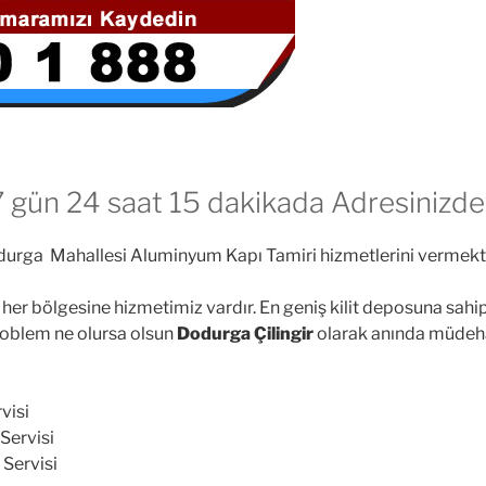
7 gün 24 saat 15 dakikada Adresinizde
urga Mahallesi Aluminyum Kapı Tamiri hizmetlerini vermekte
her bölgesine hizmetimiz vardır. En geniş kilit deposuna sahi
roblem ne olursa olsun
Dodurga Çilingir
olarak anında müdehal
visi
 Servisi
 Servisi