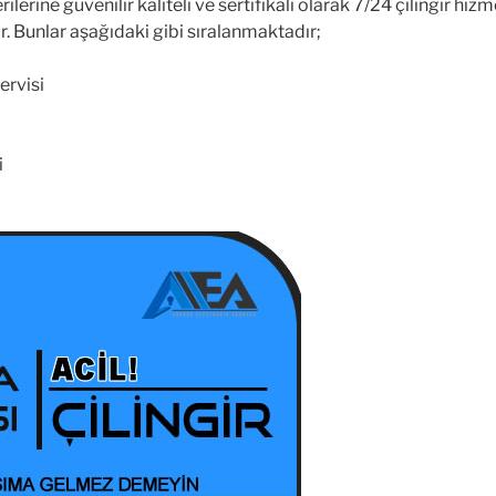
lerine güvenilir kaliteli ve sertifikalı olarak 7/24 çilingir hiz
r. Bunlar aşağıdaki gibi sıralanmaktadır;
ervisi
i