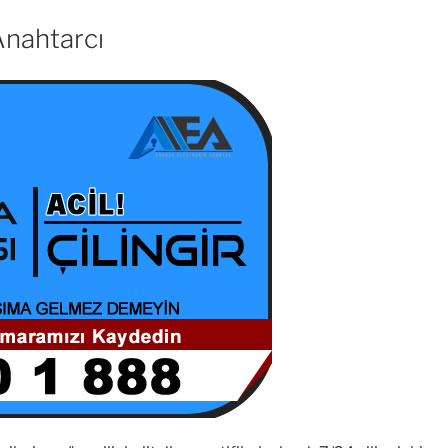
Anahtarcı