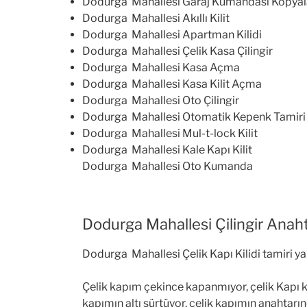
Dodurga Mahallesi Garaj Kumandası Kopya
Dodurga Mahallesi Akıllı Kilit
Dodurga Mahallesi Apartman Kilidi
Dodurga Mahallesi Çelik Kasa Çilingir
Dodurga Mahallesi Kasa Açma
Dodurga Mahallesi Kasa Kilit Açma
Dodurga Mahallesi Oto Çilingir
Dodurga Mahallesi Otomatik Kepenk Tamiri
Dodurga Mahallesi Mul-t-lock Kilit
Dodurga Mahallesi Kale Kapı Kilit
Dodurga Mahallesi Oto Kumanda
Dodurga Mahallesi Çilingir Anaht
Dodurga Mahallesi Çelik Kapı Kilidi tamiri yap
Çelik kapım çekince kapanmıyor, çelik Kapı kolu
kapımın altı sürtüyor, çelik kapımın anahtarın