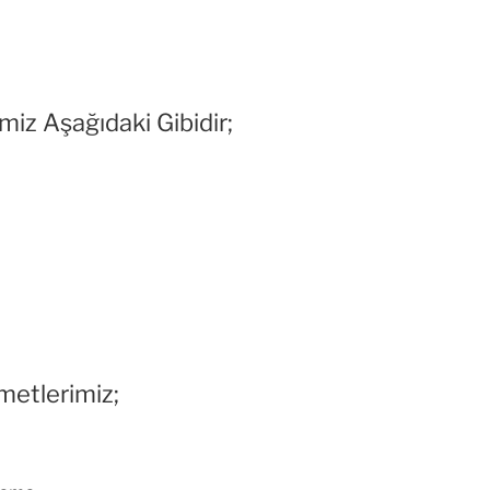
miz Aşağıdaki Gibidir;
metlerimiz;