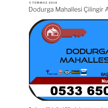
YAYIM
3 TEMMUZ 2018
TARIHI
Dodurga Mahallesi Çilingir 