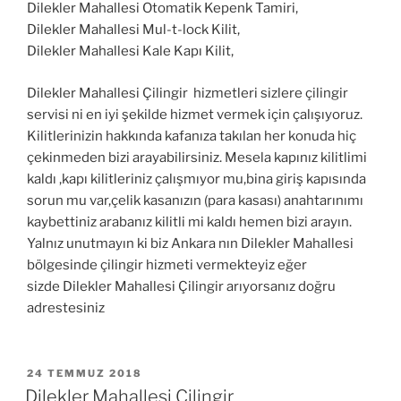
Dilekler Mahallesi Otomatik Kepenk Tamiri,
Dilekler Mahallesi Mul-t-lock Kilit,
Dilekler Mahallesi Kale Kapı Kilit,
Dilekler Mahallesi Çilingir hizmetleri sizlere çilingir
servisi ni en iyi şekilde hizmet vermek için çalışıyoruz.
Kilitlerinizin hakkında kafanıza takılan her konuda hiç
çekinmeden bizi arayabilirsiniz. Mesela kapınız kilitlimi
kaldı ,kapı kilitleriniz çalışmıyor mu,bina giriş kapısında
sorun mu var,çelik kasanızın (para kasası) anahtarınımı
kaybettiniz arabanız kilitli mi kaldı hemen bizi arayın.
Yalnız unutmayın ki biz Ankara nın Dilekler Mahallesi
bölgesinde çilingir hizmeti vermekteyiz eğer
sizde Dilekler Mahallesi Çilingir arıyorsanız doğru
adrestesiniz
YAYIM
24 TEMMUZ 2018
TARIHI
Dilekler Mahallesi Çilingir