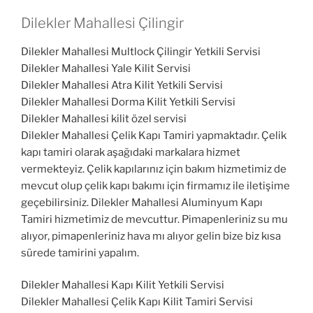
Dilekler Mahallesi Çilingir
Dilekler Mahallesi Multlock Çilingir Yetkili Servisi
Dilekler Mahallesi Yale Kilit Servisi
Dilekler Mahallesi Atra Kilit Yetkili Servisi
Dilekler Mahallesi Dorma Kilit Yetkili Servisi
Dilekler Mahallesi kilit özel servisi
Dilekler Mahallesi Çelik Kapı Tamiri yapmaktadır. Çelik
kapı tamiri olarak aşağıdaki markalara hizmet
vermekteyiz. Çelik kapılarınız için bakım hizmetimiz de
mevcut olup çelik kapı bakımı için firmamız ile iletişime
geçebilirsiniz. Dilekler Mahallesi Aluminyum Kapı
Tamiri hizmetimiz de mevcuttur. Pimapenleriniz su mu
alıyor, pimapenleriniz hava mı alıyor gelin bize biz kısa
sürede tamirini yapalım.
Dilekler Mahallesi Kapı Kilit Yetkili Servisi
Dilekler Mahallesi Çelik Kapı Kilit Tamiri Servisi