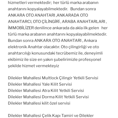
hizmetleri vermektedir; her türlü marka arabanın
anahtarını kopyalayabilmektedir. Bundan sonra
ANKARA OTO ANAHTARI ,ANKARADA OTO
ANAHTARCI, OTO ÇİLİNGİRİ , ARABA ANAHTARLARI ,
İMMOBİLİZER denilince ankarada da akla ilk gelen her
türlü marka arabanın anahtarını kopyalayabilmektedir.
Bundan sonra ANKARA OTO ANAHTARI , Ankara
elektronik Anahtar olacaktır. Oto çilingirliği ve oto
anahtarcılığı konusundaki tecrübemiz ile, deneyimli
ekibimiz ile size en yakın şubelirimizle profesyonel
şekilde hizmet vermekteyiz
Dilekler Mahallesi Multlock Çilingir Yetkili Servisi
Dilekler Mahallesi Yale Kilit Servisi
Dilekler Mahallesi Atra Kilit Yetkili Servisi
Dilekler Mahallesi Dorma Kilit Yetkili Servisi
Dilekler Mahallesi kilit özel servisi
Dilekler Mahallesi Çelik Kapı Tamiri ve Dilekler