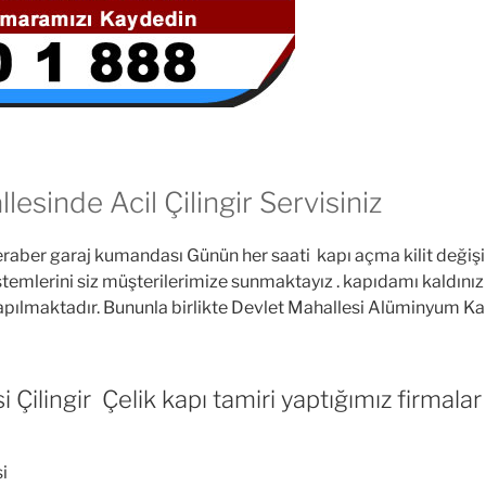
lesinde Acil Çilingir Servisiniz
eraber garaj kumandası Günün her saati kapı açma kilit değiş
stemlerini siz müşterilerimize sunmaktayız . kapıdamı kaldını
yapılmaktadır. Bununla birlikte Devlet Mahallesi Alüminyum Ka
ilingir Çelik kapı tamiri yaptığımız firmalar 
si