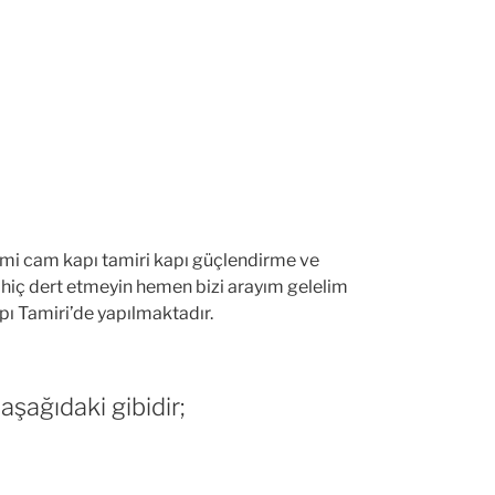
imi cam kapı tamiri kapı güçlendirme ve
z hiç dert etmeyin hemen bizi arayım gelelim
pı Tamiri’de yapılmaktadır.
aşağıdaki gibidir;