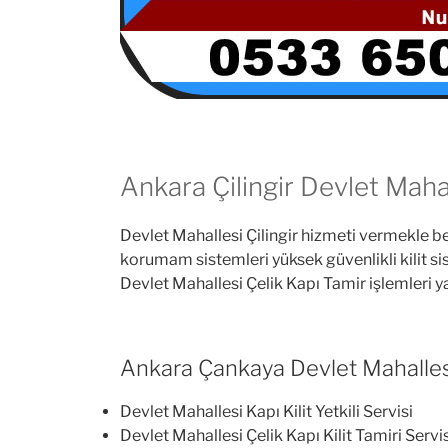
Ankara Çilingir Devlet Mahal
Devlet Mahallesi Çilingir hizmeti vermekle b
korumam sistemleri yüksek güvenlikli kilit si
Devlet Mahallesi Çelik Kapı Tamir işlemleri 
Ankara Çankaya Devlet Mahallesi Ç
Devlet Mahallesi Kapı Kilit Yetkili Servisi
Devlet Mahallesi Çelik Kapı Kilit Tamiri Servi