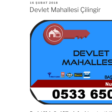
YAYIM
16 ŞUBAT 2018
TARIHI
Devlet Mahallesi Çilingir