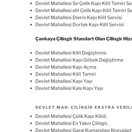
Devlet Mahallesi Sır Çelik Kapı Kilit Tamiri Se
Devlet Mahallesi elit Çelik Kapı Kilit Tamiri Se
Devlet Mahallesi Dierre Kapı Kilit Servisi
Devlet Mahallesi Dortek Kapı Kilit Servisi
Çankaya Çilingir Standart Olan Çilingir Hiz
Devlet Mahallesi Kilit Değiştirme
Devlet Mahallesi Kapı Göbek Değiştirme
Devlet Mahallesi Kapı Açma
Devlet Mahallesi Kilit Tamiri
Devlet Mahallesi Kapı Yayı
Devlet Mahallesi Kale Kapı Yayı
DEVLET MAH. ÇILINGIR EKSTRA VERIL
Devlet Mahallesi Çelik Kapı Kilidi,
Devlet Mahallesi En Yakın Çilingir,
Devlet Mahallesi Garaj Kumandası Kopyalam