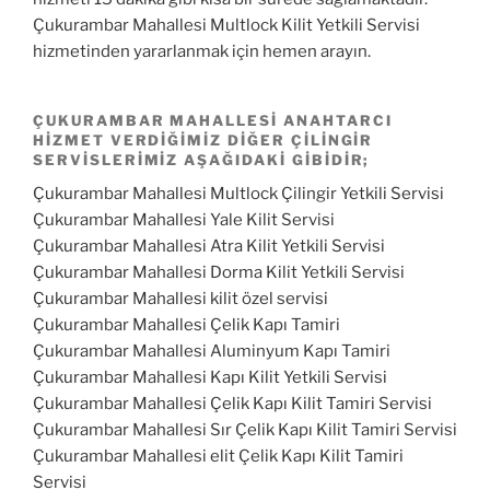
Çukurambar Mahallesi Multlock Kilit Yetkili Servisi
hizmetinden yararlanmak için hemen arayın.
ÇUKURAMBAR MAHALLESI ANAHTARCI
HIZMET VERDIĞIMIZ DIĞER ÇILINGIR
SERVISLERIMIZ AŞAĞIDAKI GIBIDIR;
Çukurambar Mahallesi Multlock Çilingir Yetkili Servisi
Çukurambar Mahallesi Yale Kilit Servisi
Çukurambar Mahallesi Atra Kilit Yetkili Servisi
Çukurambar Mahallesi Dorma Kilit Yetkili Servisi
Çukurambar Mahallesi kilit özel servisi
Çukurambar Mahallesi Çelik Kapı Tamiri
Çukurambar Mahallesi Aluminyum Kapı Tamiri
Çukurambar Mahallesi Kapı Kilit Yetkili Servisi
Çukurambar Mahallesi Çelik Kapı Kilit Tamiri Servisi
Çukurambar Mahallesi Sır Çelik Kapı Kilit Tamiri Servisi
Çukurambar Mahallesi elit Çelik Kapı Kilit Tamiri
Servisi