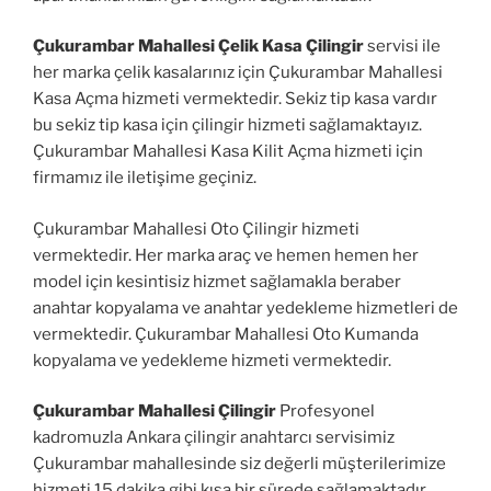
Çukurambar Mahallesi Çelik Kasa Çilingir
servisi ile
her marka çelik kasalarınız için Çukurambar Mahallesi
Kasa Açma hizmeti vermektedir. Sekiz tip kasa vardır
bu sekiz tip kasa için çilingir hizmeti sağlamaktayız.
Çukurambar Mahallesi Kasa Kilit Açma hizmeti için
firmamız ile iletişime geçiniz.
Çukurambar Mahallesi Oto Çilingir hizmeti
vermektedir. Her marka araç ve hemen hemen her
model için kesintisiz hizmet sağlamakla beraber
anahtar kopyalama ve anahtar yedekleme hizmetleri de
vermektedir. Çukurambar Mahallesi Oto Kumanda
kopyalama ve yedekleme hizmeti vermektedir.
Çukurambar Mahallesi Çilingir
Profesyonel
kadromuzla Ankara çilingir anahtarcı servisimiz
Çukurambar mahallesinde siz değerli müşterilerimize
hizmeti 15 dakika gibi kısa bir sürede sağlamaktadır.