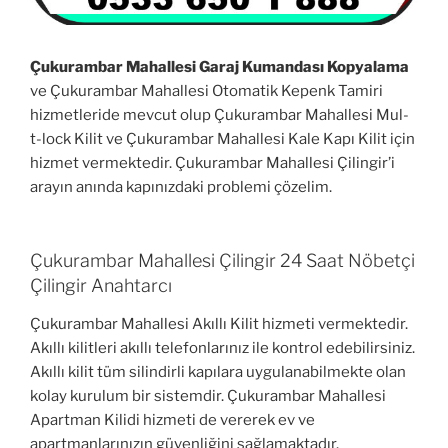
Çukurambar Mahallesi Garaj Kumandası Kopyalama
ve Çukurambar Mahallesi Otomatik Kepenk Tamiri
hizmetleride mevcut olup Çukurambar Mahallesi Mul-
t-lock Kilit ve Çukurambar Mahallesi Kale Kapı Kilit için
hizmet vermektedir. Çukurambar Mahallesi Çilingir’i
arayın anında kapınızdaki problemi çözelim.
Çukurambar Mahallesi Çilingir 24 Saat Nöbetçi
Çilingir Anahtarcı
Çukurambar Mahallesi Akıllı Kilit hizmeti vermektedir.
Akıllı kilitleri akıllı telefonlarınız ile kontrol edebilirsiniz.
Akıllı kilit tüm silindirli kapılara uygulanabilmekte olan
kolay kurulum bir sistemdir. Çukurambar Mahallesi
Apartman Kilidi hizmeti de vererek ev ve
apartmanlarınızın güvenliğini sağlamaktadır.