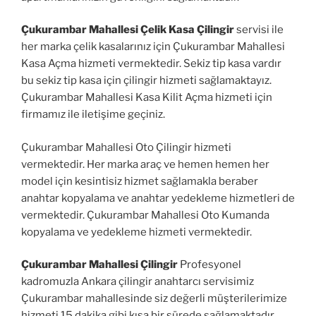
Çukurambar Mahallesi Çelik Kasa Çilingir
servisi ile
her marka çelik kasalarınız için Çukurambar Mahallesi
Kasa Açma hizmeti vermektedir. Sekiz tip kasa vardır
bu sekiz tip kasa için çilingir hizmeti sağlamaktayız.
Çukurambar Mahallesi Kasa Kilit Açma hizmeti için
firmamız ile iletişime geçiniz.
Çukurambar Mahallesi Oto Çilingir hizmeti
vermektedir. Her marka araç ve hemen hemen her
model için kesintisiz hizmet sağlamakla beraber
anahtar kopyalama ve anahtar yedekleme hizmetleri de
vermektedir. Çukurambar Mahallesi Oto Kumanda
kopyalama ve yedekleme hizmeti vermektedir.
Çukurambar Mahallesi Çilingir
Profesyonel
kadromuzla Ankara çilingir anahtarcı servisimiz
Çukurambar mahallesinde siz değerli müşterilerimize
hizmeti 15 dakika gibi kısa bir sürede sağlamaktadır.