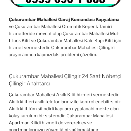
Çukurambar Mahallesi Garaj Kumandası Kopyalama
ve Çukurambar Mahallesi Otomatik Kepenk Tamiri
hizmetleride mevcut olup Çukurambar Mahallesi Mul-
t-lock Kilit ve Çukurambar Mahallesi Kale Kapı Kilit için
hizmet vermektedir. Çukurambar Mahallesi Çilingir’i
arayın anında kapınızdaki problemi çözelim.
Çukurambar Mahallesi Çilingir 24 Saat Nöbetçi
Çilingir Anahtarcı
Çukurambar Mahallesi Akıllı Kilit hizmeti vermektedir.
Akıllı kilitleri akıllı telefonlarınız ile kontrol edebilirsiniz.
Akıllı kilit tüm silindirli kapılara uygulanabilmekte olan
kolay kurulum bir sistemdir. Çukurambar Mahallesi
Apartman Kilidi hizmeti de vererek ev ve
apartmanlarınızın güvenliğini sağlamaktadır.