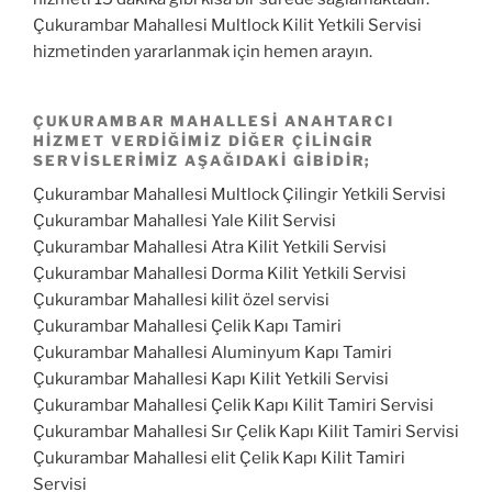
Çukurambar Mahallesi Multlock Kilit Yetkili Servisi
hizmetinden yararlanmak için hemen arayın.
ÇUKURAMBAR MAHALLESI ANAHTARCI
HIZMET VERDIĞIMIZ DIĞER ÇILINGIR
SERVISLERIMIZ AŞAĞIDAKI GIBIDIR;
Çukurambar Mahallesi Multlock Çilingir Yetkili Servisi
Çukurambar Mahallesi Yale Kilit Servisi
Çukurambar Mahallesi Atra Kilit Yetkili Servisi
Çukurambar Mahallesi Dorma Kilit Yetkili Servisi
Çukurambar Mahallesi kilit özel servisi
Çukurambar Mahallesi Çelik Kapı Tamiri
Çukurambar Mahallesi Aluminyum Kapı Tamiri
Çukurambar Mahallesi Kapı Kilit Yetkili Servisi
Çukurambar Mahallesi Çelik Kapı Kilit Tamiri Servisi
Çukurambar Mahallesi Sır Çelik Kapı Kilit Tamiri Servisi
Çukurambar Mahallesi elit Çelik Kapı Kilit Tamiri
Servisi