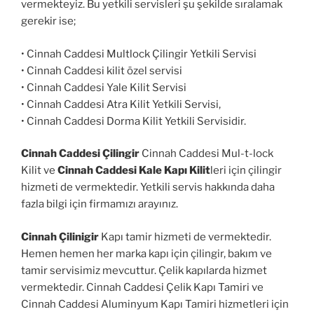
vermekteyiz. Bu yetkili servisleri şu şekilde sıralamak
gerekir ise;
• Cinnah Caddesi Multlock Çilingir Yetkili Servisi
• Cinnah Caddesi kilit özel servisi
• Cinnah Caddesi Yale Kilit Servisi
• Cinnah Caddesi Atra Kilit Yetkili Servisi,
• Cinnah Caddesi Dorma Kilit Yetkili Servisidir.
Cinnah Caddesi Çilingir
Cinnah Caddesi Mul-t-lock
Kilit ve
Cinnah Caddesi Kale Kapı Kilit
leri için çilingir
hizmeti de vermektedir. Yetkili servis hakkında daha
fazla bilgi için firmamızı arayınız.
Cinnah Çilinigir
Kapı tamir hizmeti de vermektedir.
Hemen hemen her marka kapı için çilingir, bakım ve
tamir servisimiz mevcuttur. Çelik kapılarda hizmet
vermektedir. Cinnah Caddesi Çelik Kapı Tamiri ve
Cinnah Caddesi Aluminyum Kapı Tamiri hizmetleri için