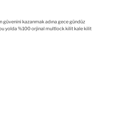
izin güvenini kazanmak adına gece gündüz
 yolda %100 orjinal multlock kilit kale kilit