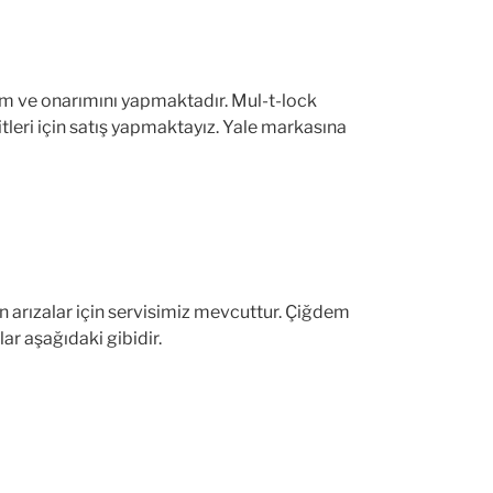
akım ve onarımını yapmaktadır. Mul-t-lock
itleri için satış yapmaktayız. Yale markasına
n arızalar için servisimiz mevcuttur. Çiğdem
ar aşağıdaki gibidir.