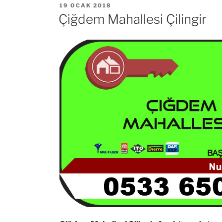
YAYIM
19 OCAK 2018
TARIHI
Çiğdem Mahallesi Çilingir