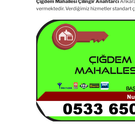
Çiğdem Mahallesi Çilingir Anahtarcı
Ankara’
vermektedir. Verdiğimiz hizmetler standart çilin