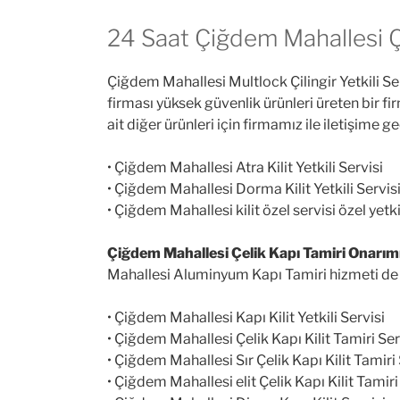
24 Saat Çiğdem Mahallesi Çi
Çiğdem Mahallesi Multlock Çilingir Yetkili Se
firması yüksek güvenlik ürünleri üreten bir fi
ait diğer ürünleri için firmamız ile iletişime
• Çiğdem Mahallesi Atra Kilit Yetkili Servisi
• Çiğdem Mahallesi Dorma Kilit Yetkili Servis
• Çiğdem Mahallesi kilit özel servisi özel yetkil
Çiğdem Mahallesi Çelik Kapı Tamiri Onarımı
Mahallesi Aluminyum Kapı Tamiri hizmeti de ve
• Çiğdem Mahallesi Kapı Kilit Yetkili Servisi
• Çiğdem Mahallesi Çelik Kapı Kilit Tamiri Ser
• Çiğdem Mahallesi Sır Çelik Kapı Kilit Tamiri 
• Çiğdem Mahallesi elit Çelik Kapı Kilit Tamiri