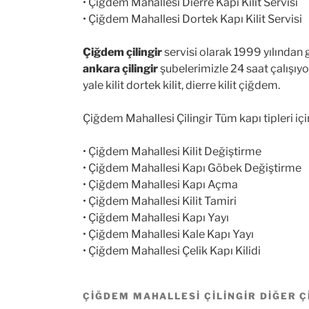
• Çiğdem Mahallesi Dierre Kapı Kilit Servisi
• Çiğdem Mahallesi Dortek Kapı Kilit Servisi
Çiğdem çilingir
servisi olarak 1999 yılından
ankara çilingir
şubelerimizle 24 saat çalışıyo
yale kilit dortek kilit, dierre kilit çiğdem.
Çiğdem Mahallesi Çilingir Tüm kapı tipleri iç
• Çiğdem Mahallesi Kilit Değiştirme
• Çiğdem Mahallesi Kapı Göbek Değiştirme
• Çiğdem Mahallesi Kapı Açma
• Çiğdem Mahallesi Kilit Tamiri
• Çiğdem Mahallesi Kapı Yayı
• Çiğdem Mahallesi Kale Kapı Yayı
• Çiğdem Mahallesi Çelik Kapı Kilidi
ÇIĞDEM MAHALLESI ÇILINGIR DIĞER Ç