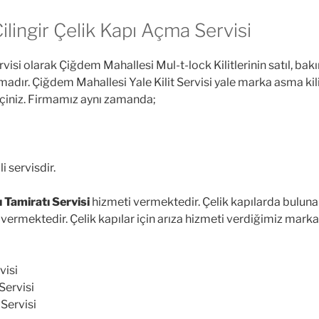
lingir Çelik Kapı Açma Servisi
rvisi olarak Çiğdem Mahallesi Mul-t-lock Kilitlerinin satıl, b
rmadır. Çiğdem Mahallesi Yale Kilit Servisi yale marka asma kil
 geçiniz. Firmamız aynı zamanda;
i
i servisdir.
 Tamiratı Servisi
hizmeti vermektedir. Çelik kapılarda buluna
rmektedir. Çelik kapılar için arıza hizmeti verdiğimiz markal
visi
Servisi
 Servisi