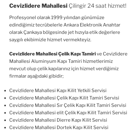
Cevizlidere Mahallesi
Çilingir 24 saat hizmet!
Profesyonel olarak 1999 yılından günümüze
edindiğimiz tecrübelerle Ankara Elektronik Anahtar
olarak Çankaya bölgesinde jet hızıyla etik değerlere
saygılı ekibimizle hizmet vermekteyiz.
Cevizlidere Mahallesi Çelik Kapı Tamiri
ve Cevizlidere
Mahallesi Aluminyum Kapı Tamiri hizmetlerimiz
mevcut olup çelik kapılarınız için hizmet verdiğimiz
firmalar aşağıdaki gibidir;
Cevizlidere Mahallesi Kapı Kilit Yetkili Servisi
Cevizlidere Mahallesi Çelik Kapı Kilit Tamiri Servisi
Cevizlidere Mahallesi Sır Çelik Kapı Kilit Tamiri Servisi
Cevizlidere Mahallesi elit Çelik Kapı Kilit Tamiri Servisi
Cevizlidere Mahallesi Dierre Kapı Kilit Servisi
Cevizlidere Mahallesi Dortek Kapı Kilit Servisi