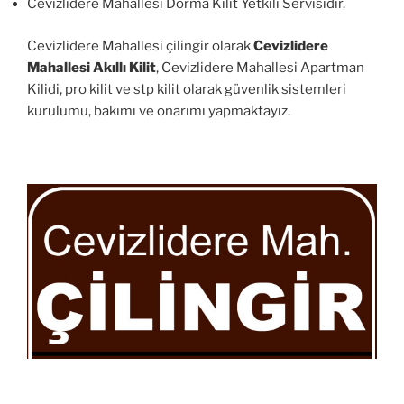
Cevizlidere Mahallesi Dorma Kilit Yetkili Servisidir.
Cevizlidere Mahallesi çilingir olarak
Cevizlidere
Mahallesi Akıllı Kilit
, Cevizlidere Mahallesi Apartman
Kilidi, pro kilit ve stp kilit olarak güvenlik sistemleri
kurulumu, bakımı ve onarımı yapmaktayız.