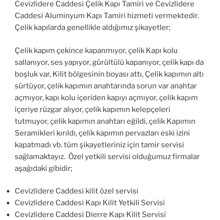
Cevizlidere Caddesi Çelik Kapı Tamiri ve Cevizlidere
Caddesi Aluminyum Kapı Tamiri hizmeti vermektedir.
Çelik kapılarda genellikle aldığımız şikayetler;
Çelik kapım çekince kapanmıyor, çelik Kapı kolu
sallanıyor, ses yapıyor, gürültülü kapanıyor, çelik kapı da
boşluk var, Kilit bölgesinin boyası attı, Çelik kapımın altı
sürtüyor, çelik kapımın anahtarında sorun var anahtar
açmıyor, kapı kolu içeriden kapıyı açmıyor, çelik kapım
içeriye rüzgar alıyor, çelik kapımın kelepçeleri
tutmuyor, çelik kapımın anahtarı eğildi, çelik Kapımın
Seramikleri kırıldı, çelik kapımın pervazları eski izini
kapatmadı vb. tüm şikayetleriniz için tamir servisi
sağlamaktayız. Özel yetkili servisi olduğumuz firmalar
aşağıdaki gibidir;
Cevizlidere Caddesi kilit özel servisi
Cevizlidere Caddesi Kapı Kilit Yetkili Servisi
Cevizlidere Caddesi Dierre Kapı Kilit Servisi