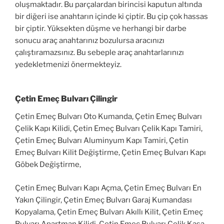
oluşmaktadır. Bu parçalardan birincisi kaputun altında
bir diğeri ise anahtarın içinde ki çiptir. Bu çip çok hassas
bir çiptir. Yüksekten düşme ve herhangi bir darbe
sonucu araç anahtarınız bozulursa aracınızı
çalıştıramazsınız. Bu sebeple araç anahtarlarınızı
yedekletmenizi önermekteyiz.
Çetin Emeç Bulvarı Çilingir
Çetin Emeç Bulvarı Oto Kumanda, Çetin Emeç Bulvarı
Çelik Kapı Kilidi, Çetin Emeç Bulvarı Çelik Kapı Tamiri,
Çetin Emeç Bulvarı Aluminyum Kapı Tamiri, Çetin
Emeç Bulvarı Kilit Değiştirme, Çetin Emeç Bulvarı Kapı
Göbek Değiştirme,
Çetin Emeç Bulvarı Kapı Açma, Çetin Emeç Bulvarı En
Yakın Çilingir, Çetin Emeç Bulvarı Garaj Kumandası
Kopyalama, Çetin Emeç Bulvarı Akıllı Kilit, Çetin Emeç
Bulvarı Apartman Kilidi, Çetin Emeç Bulvarı Çelik Kasa