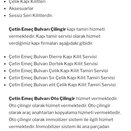
Çelik Kapı Kilitleri
Aksesuarlar
Sessiz Seri Kilitlerdir.
Çetin Emeç Bulvarı Çilingir
kapı tamiri hizmeti
vermektedir. Kapı tamir servisi olarak hizmet
verdiğimiz kapı firmaları aşağıdaki gibidir.
Çetin Emeç Bulvarı Dierre Kapı Kilit Servisi
Çetin Emeç Bulvarı Dortek Kapı Kilit Servisi
Çetin Emeç Bulvarı Çelik Kapı Kilit Tamiri Servisi
Çetin Emeç Bulvarı Sır Çelik Kapı Kilit Tamiri Servisi
Çetin Emeç Bulvarı elit Çelik Kapı Kilit Tamiri Servisi
Çetin Emeç Bulvarı Oto Çilingir
hizmet vermektedir.
Oto çilingir olarak hizmet vermektedir. Oto çilingir
olarak araç anahtarları kopyalama hizmeti vermektedir.
Oto çilingir olarak immoilizer sistem ile ilgili hizmet
vermektedir. İmmobilizer sistem iki ana parçadan