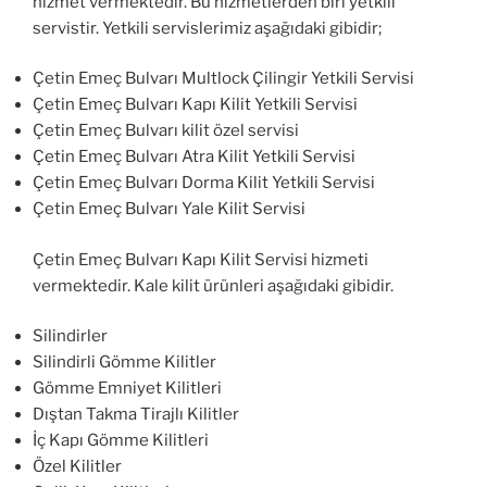
hizmet vermektedir. Bu hizmetlerden biri yetkili
servistir. Yetkili servislerimiz aşağıdaki gibidir;
Çetin Emeç Bulvarı Multlock Çilingir Yetkili Servisi
Çetin Emeç Bulvarı Kapı Kilit Yetkili Servisi
Çetin Emeç Bulvarı kilit özel servisi
Çetin Emeç Bulvarı Atra Kilit Yetkili Servisi
Çetin Emeç Bulvarı Dorma Kilit Yetkili Servisi
Çetin Emeç Bulvarı Yale Kilit Servisi
Çetin Emeç Bulvarı Kapı Kilit Servisi hizmeti
vermektedir. Kale kilit ürünleri aşağıdaki gibidir.
Silindirler
Silindirli Gömme Kilitler
Gömme Emniyet Kilitleri
Dıştan Takma Tirajlı Kilitler
İç Kapı Gömme Kilitleri
Özel Kilitler