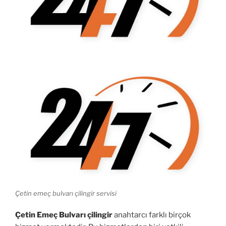
Çetin emeç bulvarı çilingir servisi
Çetin Emeç Bulvarı çilingir
anahtarcı farklı birçok