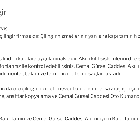
ir
ngir firmasıdır. Çilingir hizmetlerinin yanı sıra kapı tamiri hiz
silindirli kapılara uygulanmaktadır. Akıllı kilit sistemlerini dil
telefonlarınız ile kontrol edebilirsiniz. Cemal Gürsel Caddesi Akıl
di montaj, bakım ve tamir hizmetlerini sağlamaktadır.
zda oto çilingir hizmeti mevcut olup her marka araç için çil
leme, anahtar kopyalama ve Cemal Gürsel Caddesi Oto Kuman
apı Tamiri ve Cemal Gürsel Caddesi Aluminyum Kapı Tamiri hiz