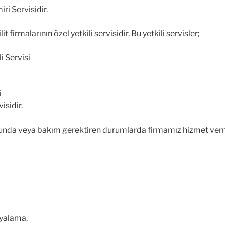
ri Servisidir.
 firmalarının özel yetkili servisidir. Bu yetkili servisler;
i Servisi
i
isidir.
rumunda veya bakım gerektiren durumlarda firmamız hizmet ver
yalama,