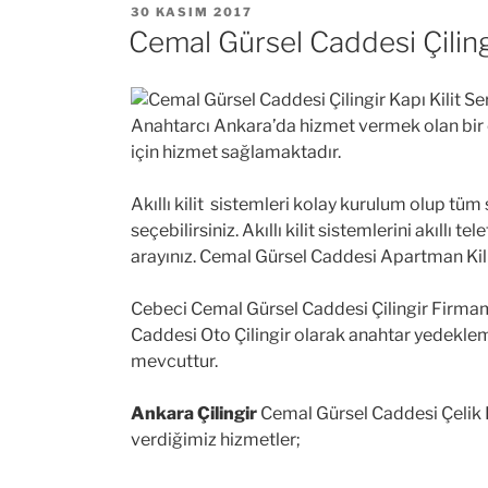
YAYIM
30 KASIM 2017
TARIHI
Cemal Gürsel Caddesi Çiling
Anahtarcı Ankara’da hizmet vermek olan bir çili
için hizmet sağlamaktadır.
Akıllı kilit sistemleri kolay kurulum olup tüm 
seçebilirsiniz. Akıllı kilit sistemlerini akıllı 
arayınız. Cemal Gürsel Caddesi Apartman Kili
Cebeci Cemal Gürsel Caddesi Çilingir Firmamı
Caddesi Oto Çilingir olarak anahtar yedek
mevcuttur.
Ankara Çilingir
Cemal Gürsel Caddesi Çelik K
verdiğimiz hizmetler;