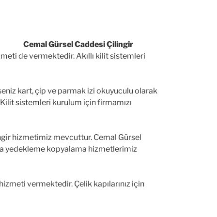
Cemal Gürsel Caddesi Çilingir
meti de vermektedir. Akıllı kilit sistemleri
erseniz kart, çip ve parmak izi okuyuculu olarak
lı Kilit sistemleri kurulum için firmamızı
ingir hizmetimiz mevcuttur. Cemal Gürsel
da yedekleme kopyalama hizmetlerimiz
meti vermektedir. Çelik kapılarınız için