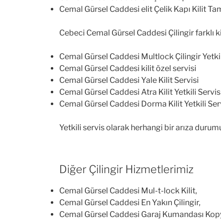
Cemal Gürsel Caddesi elit Çelik Kapı Kilit Tami
Cebeci Cemal Gürsel Caddesi Çilingir farklı kilit
Cemal Gürsel Caddesi Multlock Çilingir Yetkil
Cemal Gürsel Caddesi kilit özel servisi
Cemal Gürsel Caddesi Yale Kilit Servisi
Cemal Gürsel Caddesi Atra Kilit Yetkili Servis
Cemal Gürsel Caddesi Dorma Kilit Yetkili Serv
Yetkili servis olarak herhangi bir arıza du
Diğer Çilingir Hizmetlerimiz
Cemal Gürsel Caddesi Mul-t-lock Kilit,
Cemal Gürsel Caddesi En Yakın Çilingir,
Cemal Gürsel Caddesi Garaj Kumandası Kop