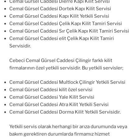
Cemal Gürsel Caddesi Dierre Kapı Kilit Servisi
Cemal Gürsel Caddesi Dortek Kapı Kilit Servisi
Cemal Gürsel Caddesi Kapı Kilit Yetkili Servisi
Cemal Gürsel Caddesi Çelik Kapı Kilit Tamiri Servisi
Cemal Gürsel Caddesi Sır Çelik Kapı Kilit Tamiri Servisi
Cemal Gürsel Caddesi elit Çelik Kapı Kilit Tamiri
Servisidir.
Cebeci Cemal Gürsel Caddesi Çilingir farklı kilit
firmalarının özel yetkili servisidir. Bu yetkili servisler;
Cemal Gürsel Caddesi Multlock Çilingir Yetkili Servisi
Cemal Gürsel Caddesi kilit özel servisi
Cemal Gürsel Caddesi Yale Kilit Servisi
Cemal Gürsel Caddesi Atra Kilit Yetkili Servisi
Cemal Gürsel Caddesi Dorma Kilit Yetkili Servisidir.
Yetkili servis olarak herhangi bir arıza durumunda veya
bakım gerektiren durumlarda firmamız hizmet