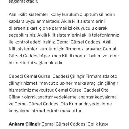
sağlamaktadır.
Akıllı kilit sistemleri kolay kurulum olup tüm silindirli
kapılara uygulanmaktadır. Akıllı kilit sistemlerini
dilerseniz kart, çip ve parmak izi okuyuculu olarak
seçebilirsiniz. Akıllı kilit sistemlerini akıllı telefonlarınız
ile kontrol edebilirsiniz. Cemal Gürsel Caddesi Akıllı
Kilit sistemleri kurulum için firmamızı arayınız. Cemal
Gürsel Caddesi Apartman Kilidi montaj, bakım ve tamir
hizmetlerini sağlamaktadır.
Cebeci Cemal Gürsel Caddesi Çilingir Firmamızda oto
çilingir hizmeti mevcut olup her marka araç için çilingir
hizmetimiz mevcuttur. Cemal Gürsel Caddesi Oto
Çilingir olarak anahtar yedekleme, anahtar kopyalama
ve Cemal Gürsel Caddesi Oto Kumanda yedekleme
kopyalama hizmetlerimiz mevcuttur.
Ankara Çilingir
Cemal Gürsel Caddesi Çelik Kapı