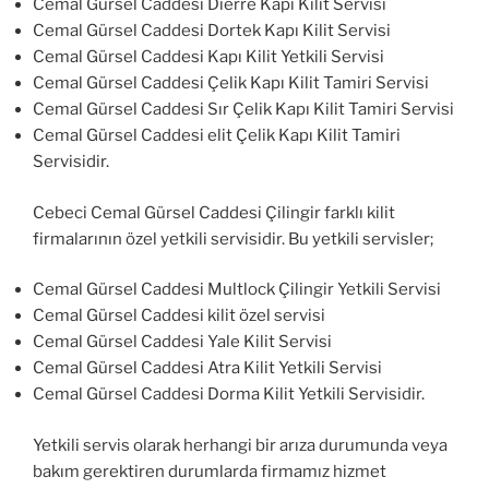
Cemal Gürsel Caddesi Dierre Kapı Kilit Servisi
Cemal Gürsel Caddesi Dortek Kapı Kilit Servisi
Cemal Gürsel Caddesi Kapı Kilit Yetkili Servisi
Cemal Gürsel Caddesi Çelik Kapı Kilit Tamiri Servisi
Cemal Gürsel Caddesi Sır Çelik Kapı Kilit Tamiri Servisi
Cemal Gürsel Caddesi elit Çelik Kapı Kilit Tamiri
Servisidir.
Cebeci Cemal Gürsel Caddesi Çilingir farklı kilit
firmalarının özel yetkili servisidir. Bu yetkili servisler;
Cemal Gürsel Caddesi Multlock Çilingir Yetkili Servisi
Cemal Gürsel Caddesi kilit özel servisi
Cemal Gürsel Caddesi Yale Kilit Servisi
Cemal Gürsel Caddesi Atra Kilit Yetkili Servisi
Cemal Gürsel Caddesi Dorma Kilit Yetkili Servisidir.
Yetkili servis olarak herhangi bir arıza durumunda veya
bakım gerektiren durumlarda firmamız hizmet