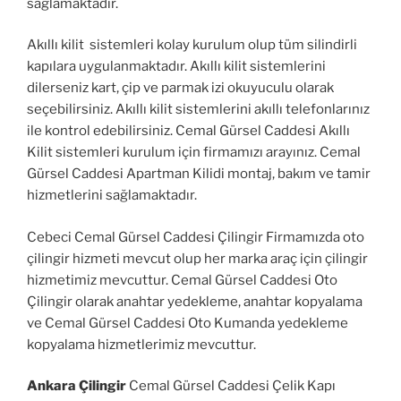
sağlamaktadır.
Akıllı kilit sistemleri kolay kurulum olup tüm silindirli
kapılara uygulanmaktadır. Akıllı kilit sistemlerini
dilerseniz kart, çip ve parmak izi okuyuculu olarak
seçebilirsiniz. Akıllı kilit sistemlerini akıllı telefonlarınız
ile kontrol edebilirsiniz. Cemal Gürsel Caddesi Akıllı
Kilit sistemleri kurulum için firmamızı arayınız. Cemal
Gürsel Caddesi Apartman Kilidi montaj, bakım ve tamir
hizmetlerini sağlamaktadır.
Cebeci Cemal Gürsel Caddesi Çilingir Firmamızda oto
çilingir hizmeti mevcut olup her marka araç için çilingir
hizmetimiz mevcuttur. Cemal Gürsel Caddesi Oto
Çilingir olarak anahtar yedekleme, anahtar kopyalama
ve Cemal Gürsel Caddesi Oto Kumanda yedekleme
kopyalama hizmetlerimiz mevcuttur.
Ankara Çilingir
Cemal Gürsel Caddesi Çelik Kapı