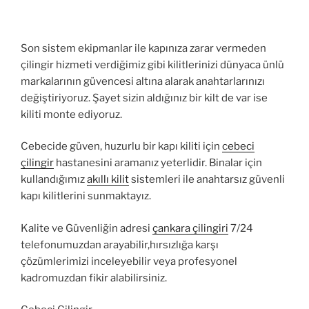
Son sistem ekipmanlar ile kapınıza zarar vermeden
çilingir hizmeti verdiğimiz gibi kilitlerinizi dünyaca ünlü
markalarının güvencesi altına alarak anahtarlarınızı
değiştiriyoruz. Şayet sizin aldığınız bir kilt de var ise
kiliti monte ediyoruz.
Cebecide güven, huzurlu bir kapı kiliti için
cebeci
çilingir
hastanesini aramanız yeterlidir. Binalar için
kullandığımız
akıllı kilit
sistemleri ile anahtarsız güvenli
kapı kilitlerini sunmaktayız.
Kalite ve Güvenliğin adresi
çankara çilingiri
7/24
telefonumuzdan arayabilir,hırsızlığa karşı
çözümlerimizi inceleyebilir veya profesyonel
kadromuzdan fikir alabilirsiniz.