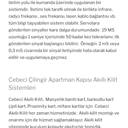
iletim yolu ile kumanda üzerinde uygulanan bir
sistemdir. İletimi tek taraflı olmak ile birlikte infrare,
radyo frekansı , ses frekansı, laser, kablo bağlantısı vb.
tüm bilgi taşıyabilen sistem olabilir. Servolara
gönderilen sinyaller kare dalga durumundadır. 19 MS
uzunluğu 1 saniye içerisinde 50 kadar kez tekrarlanır. ilk
gönderilen sinyal başlangıcı bildirir. Örneğin 2 mS veya
0,3 mS civarında bir sinyal iletişimde hata olarak kabul
edilir ve uygulamaya geçmez.
Cebeci Çilingir Apartman Kapısı Akıllı Kilit
Sistemleri
Cebeci Akıllı Kilit, Manyetik bantlı kart, barkodlu kart
çipli kart, Proximity kart, mifare kartlar için Cebeci
Akıllı Kilit her zaman hizmetinizde. Akıllı kilit montajı ve
onarımı için de hizmet sağlamaktayız. Akıllı kilit
siteminde kurulum kolaydır ekstra bir temizlik