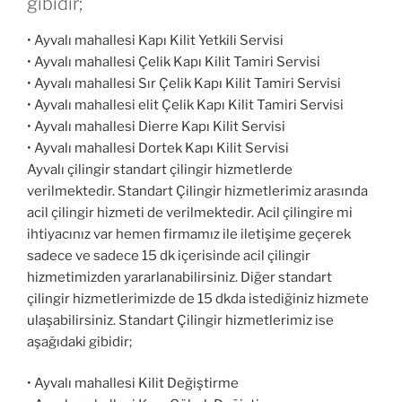
gibidir;
• Ayvalı mahallesi Kapı Kilit Yetkili Servisi
• Ayvalı mahallesi Çelik Kapı Kilit Tamiri Servisi
• Ayvalı mahallesi Sır Çelik Kapı Kilit Tamiri Servisi
• Ayvalı mahallesi elit Çelik Kapı Kilit Tamiri Servisi
• Ayvalı mahallesi Dierre Kapı Kilit Servisi
• Ayvalı mahallesi Dortek Kapı Kilit Servisi
Ayvalı çilingir standart çilingir hizmetlerde
verilmektedir. Standart Çilingir hizmetlerimiz arasında
acil çilingir hizmeti de verilmektedir. Acil çilingire mi
ihtiyacınız var hemen firmamız ile iletişime geçerek
sadece ve sadece 15 dk içerisinde acil çilingir
hizmetimizden yararlanabilirsiniz. Diğer standart
çilingir hizmetlerimizde de 15 dkda istediğiniz hizmete
ulaşabilirsiniz. Standart Çilingir hizmetlerimiz ise
aşağıdaki gibidir;
• Ayvalı mahallesi Kilit Değiştirme