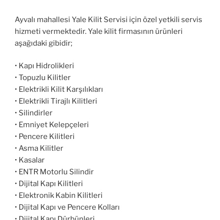
Ayvalı mahallesi Yale Kilit Servisi için özel yetkili servis
hizmeti vermektedir. Yale kilit firmasının ürünleri
aşağıdaki gibidir;
• Kapı Hidrolikleri
• Topuzlu Kilitler
• Elektrikli Kilit Karşılıkları
• Elektrikli Tirajlı Kilitleri
• Silindirler
• Emniyet Kelepçeleri
• Pencere Kilitleri
• Asma Kilitler
• Kasalar
• ENTR Motorlu Silindir
• Dijital Kapı Kilitleri
• Elektronik Kabin Kilitleri
• Dijital Kapı ve Pencere Kolları
• Dijital Kapı Dürbünleri