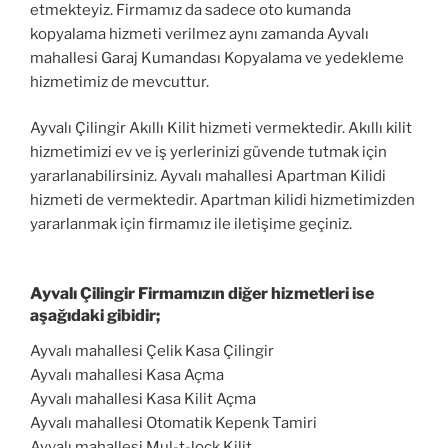
etmekteyiz. Firmamız da sadece oto kumanda
kopyalama hizmeti verilmez aynı zamanda Ayvalı
mahallesi Garaj Kumandası Kopyalama ve yedekleme
hizmetimiz de mevcuttur.
Ayvalı Çilingir Akıllı Kilit hizmeti vermektedir. Akıllı kilit
hizmetimizi ev ve iş yerlerinizi güvende tutmak için
yararlanabilirsiniz. Ayvalı mahallesi Apartman Kilidi
hizmeti de vermektedir. Apartman kilidi hizmetimizden
yararlanmak için firmamız ile iletişime geçiniz.
Ayvalı Çilingir Firmamızın diğer hizmetleri ise
aşağıdaki gibidir;
Ayvalı mahallesi Çelik Kasa Çilingir
Ayvalı mahallesi Kasa Açma
Ayvalı mahallesi Kasa Kilit Açma
Ayvalı mahallesi Otomatik Kepenk Tamiri
Ayvalı mahallesi Mul-t-lock Kilit