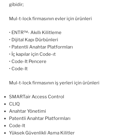
gibidir;
Mul-t-lock firmasının evler için ürünleri
• ENTR™- Akıllı Kilitleme
• Dijital Kapı Dürbünleri
• Patentli Anahtar Platformları
• İç kapılar için Code-ıt
• Code-It Pencere
• Code-It
Mul-t-lock firmasının iş yerleri için ürünleri
SMARTair Access Control
CLIQ
Anahtar Yönetimi
Patentli Anahtar Platformları
Code-It
Yüksek Güvenlikli Asma Kilitler