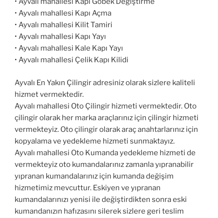
• Ayvalı mahallesi Kapı Göbek Değiştirme
• Ayvalı mahallesi Kapı Açma
• Ayvalı mahallesi Kilit Tamiri
• Ayvalı mahallesi Kapı Yayı
• Ayvalı mahallesi Kale Kapı Yayı
• Ayvalı mahallesi Çelik Kapı Kilidi
Ayvalı En Yakın Çilingir adresiniz olarak sizlere kaliteli
hizmet vermektedir.
Ayvalı mahallesi Oto Çilingir hizmeti vermektedir. Oto
çilingir olarak her marka araçlarınız için çilingir hizmeti
vermekteyiz. Oto çilingir olarak araç anahtarlarınız için
kopyalama ve yedekleme hizmeti sunmaktayız.
Ayvalı mahallesi Oto Kumanda yedekleme hizmeti de
vermekteyiz oto kumandalarınız zamanla yıpranabilir
yıpranan kumandalarınız için kumanda değişim
hizmetimiz mevcuttur. Eskiyen ve yıpranan
kumandalarınızı yenisi ile değiştirdikten sonra eski
kumandanızın hafızasını silerek sizlere geri teslim