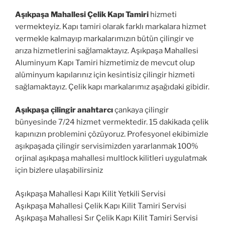
Aşıkpaşa Mahallesi Çelik Kapı Tamiri
hizmeti
vermekteyiz. Kapı tamiri olarak farklı markalara hizmet
vermekle kalmayıp markalarımızın bütün çilingir ve
arıza hizmetlerini sağlamaktayız. Aşıkpaşa Mahallesi
Aluminyum Kapı Tamiri hizmetimiz de mevcut olup
alüminyum kapılarınız için kesintisiz çilingir hizmeti
sağlamaktayız. Çelik kapı markalarımız aşağıdaki gibidir.
Aşıkpaşa çilingir anahtarcı
çankaya çilingir
bünyesinde 7/24 hizmet vermektedir. 15 dakikada çelik
kapınızın problemini çözüyoruz. Profesyonel ekibimizle
aşıkpaşada çilingir servisimizden yararlanmak 100%
orjinal aşıkpaşa mahallesi multlock kilitleri uygulatmak
için bizlere ulaşabilirsiniz
Aşıkpaşa Mahallesi Kapı Kilit Yetkili Servisi
Aşıkpaşa Mahallesi Çelik Kapı Kilit Tamiri Servisi
Aşıkpaşa Mahallesi Sır Çelik Kapı Kilit Tamiri Servisi