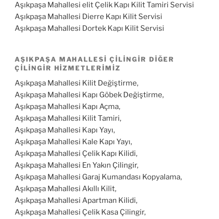
Aşıkpaşa Mahallesi elit Çelik Kapı Kilit Tamiri Servisi
Aşıkpaşa Mahallesi Dierre Kapı Kilit Servisi
Aşıkpaşa Mahallesi Dortek Kapı Kilit Servisi
AŞIKPAŞA MAHALLESI ÇILINGIR DIĞER
ÇILINGIR HIZMETLERIMIZ
Aşıkpaşa Mahallesi Kilit Değiştirme,
Aşıkpaşa Mahallesi Kapı Göbek Değiştirme,
Aşıkpaşa Mahallesi Kapı Açma,
Aşıkpaşa Mahallesi Kilit Tamiri,
Aşıkpaşa Mahallesi Kapı Yayı,
Aşıkpaşa Mahallesi Kale Kapı Yayı,
Aşıkpaşa Mahallesi Çelik Kapı Kilidi,
Aşıkpaşa Mahallesi En Yakın Çilingir,
Aşıkpaşa Mahallesi Garaj Kumandası Kopyalama,
Aşıkpaşa Mahallesi Akıllı Kilit,
Aşıkpaşa Mahallesi Apartman Kilidi,
Aşıkpaşa Mahallesi Çelik Kasa Çilingir,